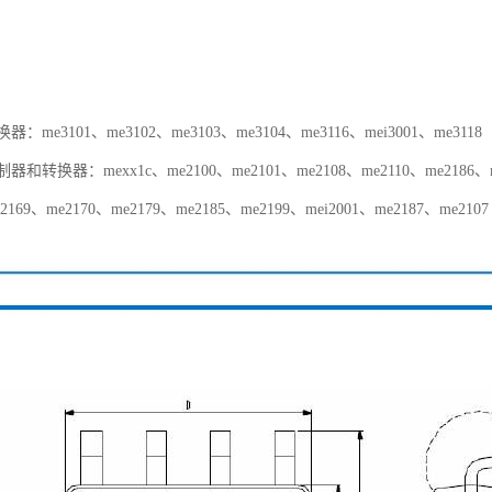
换器：me3101、me3102、me3103、me3104、me3116、mei3001、me3118
制器和转换器：mexx1c、me2100、me2101、me2108、me2110、me2186、me
2169、me2170、me2179、me2185、me2199、mei2001、me2187、me2107