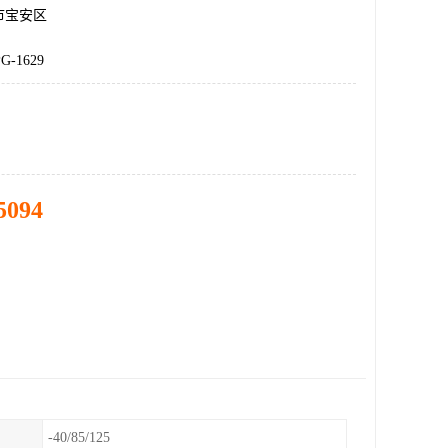
市宝安区
G-1629
5094
-40/85/125