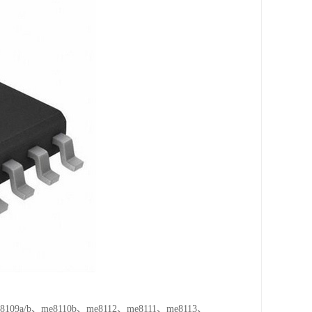
09a/b、me8110b、me8112、me8111、me8113、