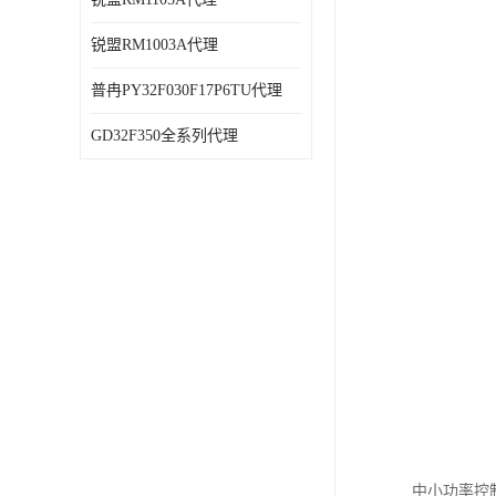
锐盟RM1003A代理
普冉PY32F030F17P6TU代理
GD32F350全系列代理
中小功率控制芯片