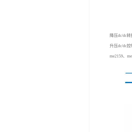
降压dc/dc转
升压dc/dc控
me2159、me