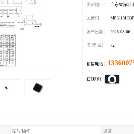
发货地址：
广东省深圳
关键词：
ME6118H33P
发布日期：
2026-08-06
阅 读 量：
72
1336007
销售电话：
在线QQ：
贴片/插件
温度