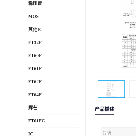
稳压管
MOS
其他IC
FT32F
FT60F
FT61F
FT62F
FT64F
辉芒
产品描述
FT61FC
封装
IC