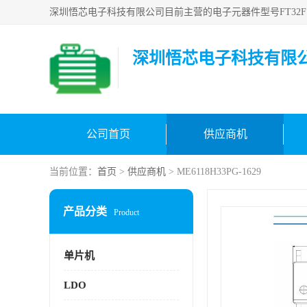
深圳悟芯电子科技有限
公司首页
供应商机
当前位置：
首页
>
供应商机
> ME6118H33PG-1629
产品分类
Product
单片机
LDO