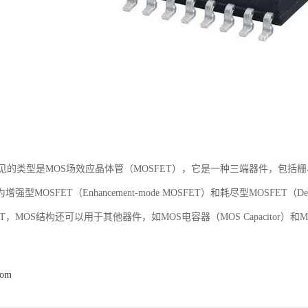
常见的类型是MOS场效应晶体管（MOSFET），它是一种三端器件，包括栅
型MOSFET（Enhancement-mode MOSFET）和耗尽型MOSFET（Deple
T，MOS结构还可以用于其他器件，如MOS电容器（MOS Capacitor）和MOS双晶
com