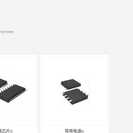
erprises
芯片ic
常用电源ic