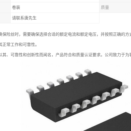
卷装
质量
请联系唐先生
换保险丝时，需要确保选择合适的额定电流和额定电压，并按照正确的方
其正常工作和可靠性。
以其、可靠性和创新性而闻名，产品符合和质量认证要求。公司致力于为