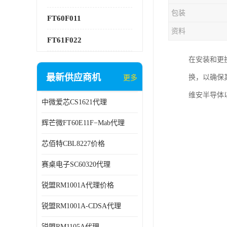
包装
FT60F011
资料
FT61F022
在安装和更
最新供应商机
换，以确保
更多
维安半导体
中微爱芯CS1621代理
辉芒微FT60E11F−Mab代理
芯佰特CBL8227价格
赛桌电子SC60320代理
锐盟RM1001A代理价格
锐盟RM1001A-CDSA代理
锐盟RM1105A代理