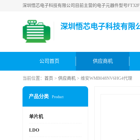
深圳悟芯电子科技有限
公司首页
供应商机
当前位置：
首页
>
供应商机
> 维安WMB048NV6HG4代理
产品分类
Product
单片机
LDO