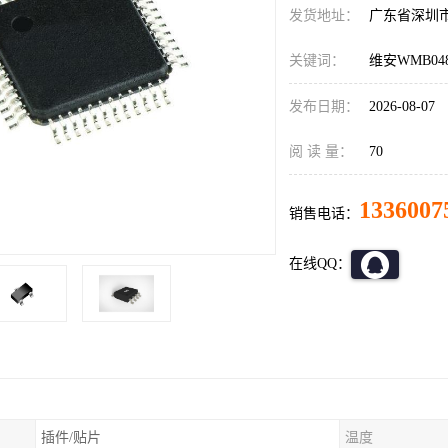
发货地址：
广东省深圳
关键词：
维安WMB04
发布日期：
2026-08-07
阅 读 量：
70
1336007
销售电话：
在线QQ：
插件/贴片
温度