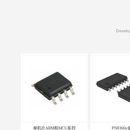
Develop
单机片ARM和MCU系列
PN8366i