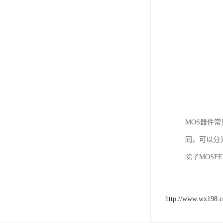
MOS器件
同，可以分为增强
除了MOSFE
http://www.wx198.