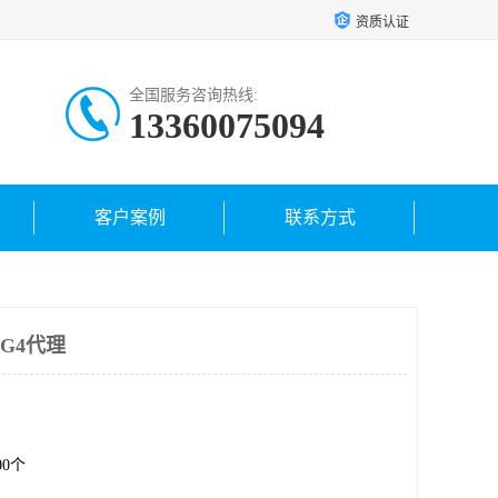
资质认证
全国服务咨询热线:
13360075094
客户案例
联系方式
HG4代理
.00个