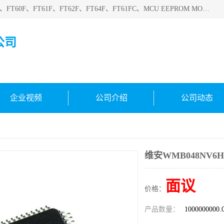
深圳悟芯电子科技有限公司目前主营的电子元器件型号FT32F、FT60F、FT61F、FT62F、FT64F、FT61FC、MCU EEPROM MOS LDO 稳压管 触摸IC DC-DC AC-DC 协议IC等，广泛应用于LED射灯、LED日光灯、等诸多领域。
公司
企业视频
公司介绍
公司动态
维安WMB048NV6
面议
价格：
产品数量：
1000000000