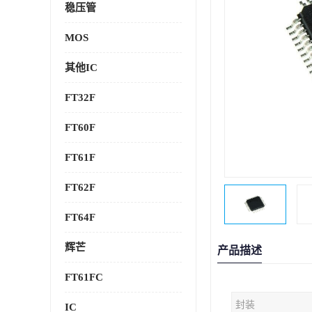
稳压管
MOS
其他IC
FT32F
FT60F
FT61F
FT62F
FT64F
辉芒
产品描述
FT61FC
封装
IC