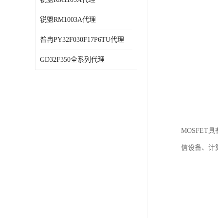
锐盟RM1003A代理
普冉PY32F030F17P6TU代理
GD32F350全系列代理
MOSFE
信设备、计