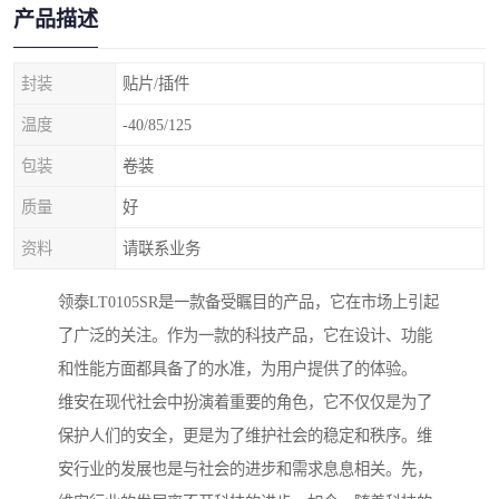
产品描述
封装
贴片/插件
温度
-40/85/125
包装
卷装
质量
好
资料
请联系业务
领泰LT0105SR是一款备受瞩目的产品，它在市场上引起
了广泛的关注。作为一款的科技产品，它在设计、功能
和性能方面都具备了的水准，为用户提供了的体验。
维安在现代社会中扮演着重要的角色，它不仅仅是为了
保护人们的安全，更是为了维护社会的稳定和秩序。维
安行业的发展也是与社会的进步和需求息息相关。先，