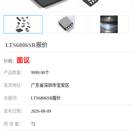
IC
FT60F011
FT61F022
FT61F145
FT60F111
FT60F112
LTS6806SR报价
FT61F021
面议
价格：
产品数量：
9999.00个
发货地址：
广东省深圳市宝安区
关键词：
LTS6806SR报价
发布日期：
2026-08-09
阅 读 量：
72