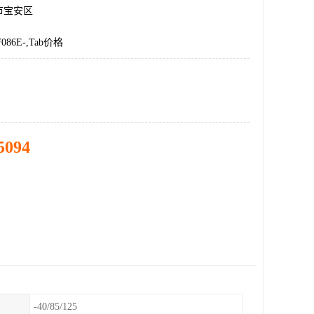
市宝安区
086E-,Tab价格
5094
-40/85/125