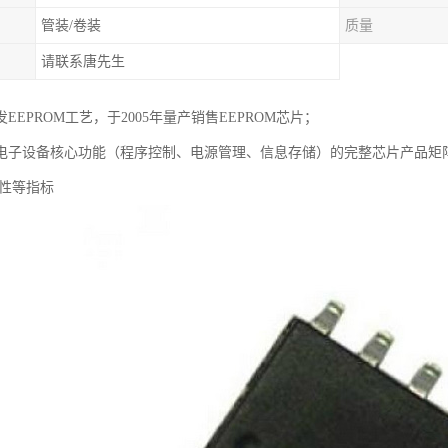
管装/卷装
质量
请联系唐先生
EEPROM工艺，于2005年量产销售EEPROM芯片；
电子设备核心功能（程序控制、电源管理、信息存储）的完整芯片产品矩
靠性等指标