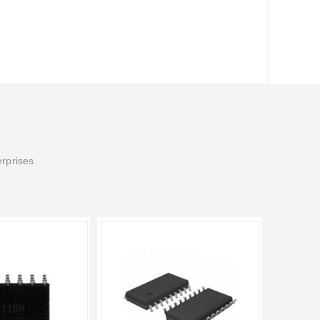
erprises