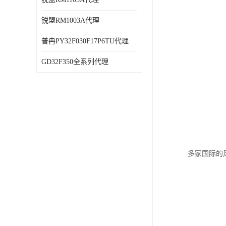
锐盟RM1003A代理
普冉PY32F030F17P6TU代理
GD32F350全系列代理
多家国际的