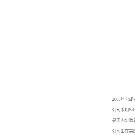
2003年它
公司采用F
是国内少数
公司由在美