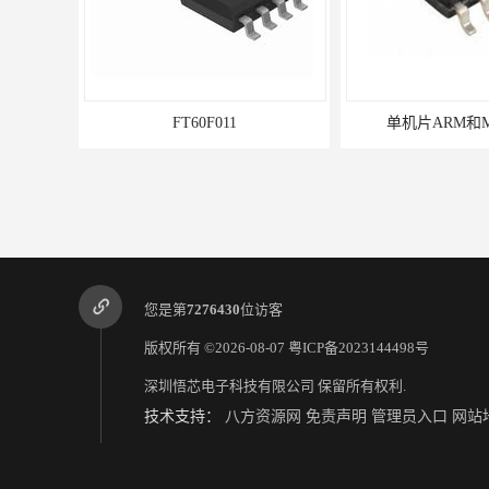
FT60F011
单机片ARM和
您是第
7276430
位访客
版权所有 ©2026-08-07
粤ICP备2023144498号
深圳悟芯电子科技有限公司
保留所有权利.
技术支持：
八方资源网
免责声明
管理员入口
网站
常用电源ic
FT60F1