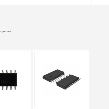
erprises