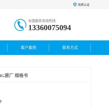
资质认证
全国服务咨询热线:
13360075094
客户案例
联系方式
54G原厂 规格书
0个