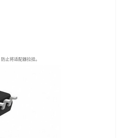
，防止将适配器拉挂。