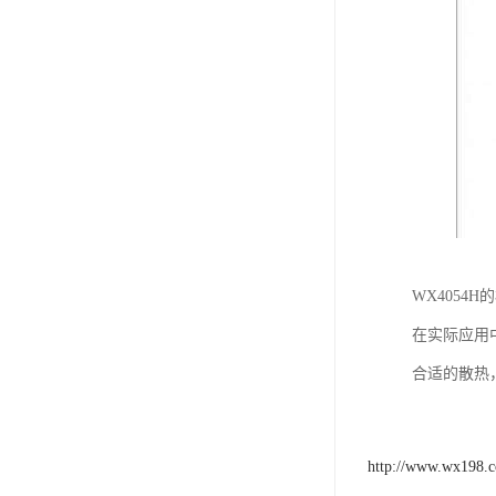
WX405
在实际应用
合适的散热
http://www.wx198.