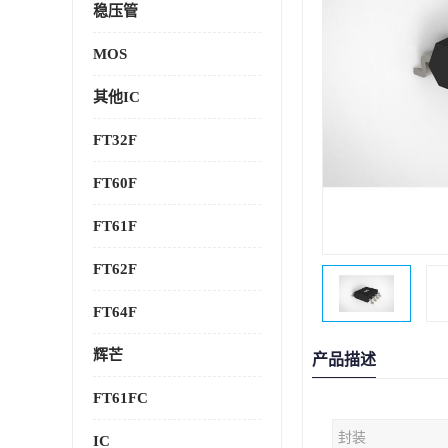
稳压管
MOS
其他IC
FT32F
FT60F
FT61F
FT62F
FT64F
辉芒
产品描述
FT61FC
封装
IC