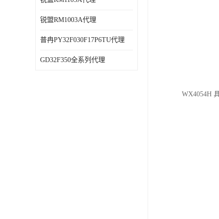
锐盟RM1003A代理
普冉PY32F030F17P6TU代理
GD32F350全系列代理
WX405