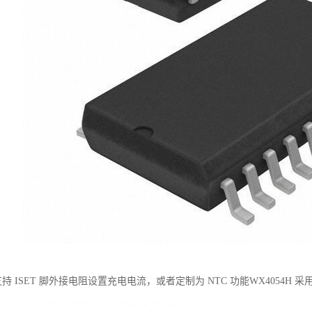
 支持 ISET 脚外接电阻设置充电电流，或者定制为 NTC 功能WX4054H 采用 