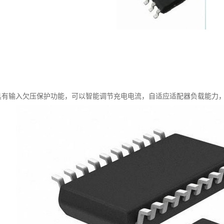
4H 具有输入欠压保护功能，可以智能调节充电电流，自适应适配器负载能力