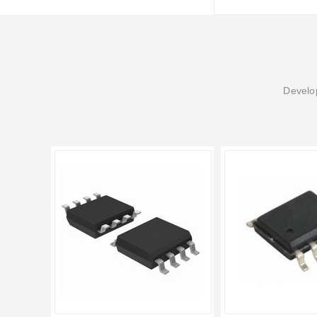
Develop