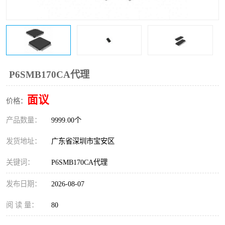
IC
FT60F011
FT61F022
FT61F145
FT60F111
FT60F112
P6SMB170CA代理
FT61F021
面议
价格：
产品数量：
9999.00个
发货地址：
广东省深圳市宝安区
关键词：
P6SMB170CA代理
发布日期：
2026-08-07
阅 读 量：
80