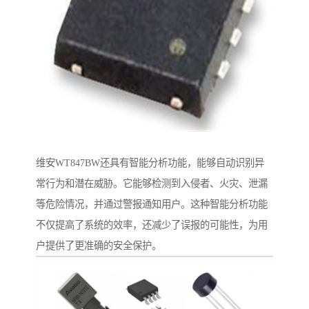
维安WT847BW还具有智能分析功能，能够自动识别异
常行为和潜在威胁。它能够检测到入侵者、火灾、泄漏
等危险情况，并通过警报通知用户。这种智能分析功能
不仅提高了系统的效率，还减少了误报的可能性，为用
户提供了更准确的安全保护。