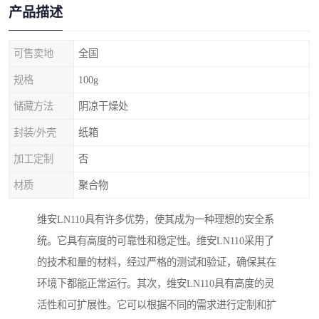
产品描述
可售卖地
全国
规格
100g
储藏方法
阴凉干燥处
封装/外壳
纸箱
加工定制
否
材质
聚合物
维安LN110具有许多优势，使其成为一种理想的安全系
统。它具有高度的可靠性和稳定性。维安LN110采用了
的技术和量的材料，经过严格的测试和验证，确保其在
环境下都能正常运行。其次，维安LN110具有高度的灵
活性和可扩展性。它可以根据不同的需求进行定制和扩