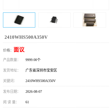
IC
FT60F011
FT61F022
FT61F145
FT60F111
FT60F112
2410WHS500A350V
FT61F021
面议
价格：
产品数量：
9999.00个
发货地址：
广东省深圳市宝安区
关键词：
2410WHS500A350V
发布日期：
2026-08-07
阅 读 量：
61