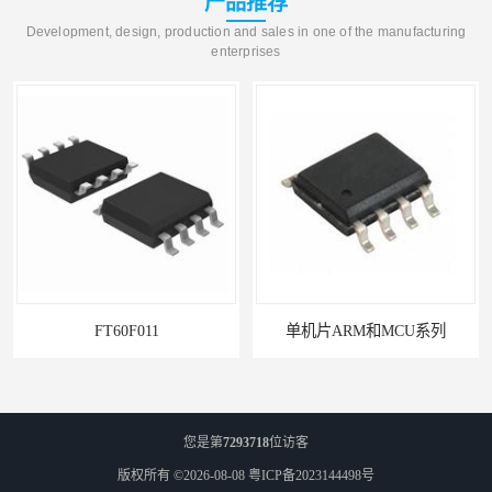
产品推荐
Development, design, production and sales in one of the manufacturing
enterprises
FT60F011
单机片ARM和MCU系列
您是第
7293718
位访客
版权所有 ©2026-08-08
粤ICP备2023144498号