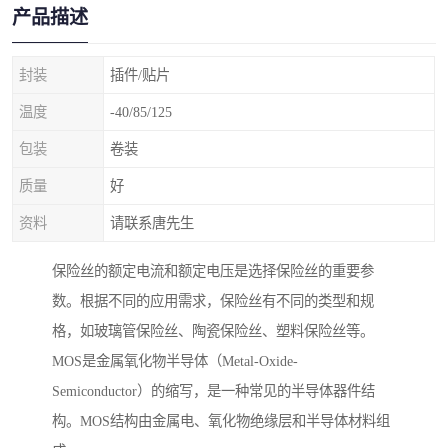
产品描述
封装
插件/贴片
温度
-40/85/125
包装
卷装
质量
好
资料
请联系唐先生
保险丝的额定电流和额定电压是选择保险丝的重要参
数。根据不同的应用需求，保险丝有不同的类型和规
格，如玻璃管保险丝、陶瓷保险丝、塑料保险丝等。
MOS是金属氧化物半导体（Metal-Oxide-
Semiconductor）的缩写，是一种常见的半导体器件结
构。MOS结构由金属电、氧化物绝缘层和半导体材料组