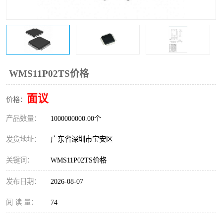
IC
FT60F011
FT61F022
FT61F145
FT60F111
FT60F112
WMS11P02TS价格
FT61F021
面议
价格：
产品数量：
1000000000.00个
发货地址：
广东省深圳市宝安区
关键词：
WMS11P02TS价格
发布日期：
2026-08-07
阅 读 量：
74