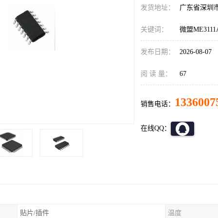
发货地址：
广东省深圳
关键词：
微盟ME311
发布日期：
2026-08-07
阅 读 量：
67
1336007
销售电话：
在线QQ：
贴片/插件
温度