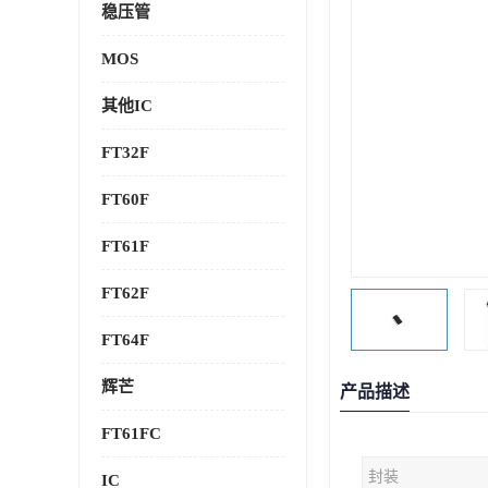
稳压管
MOS
其他IC
FT32F
FT60F
FT61F
FT62F
FT64F
辉芒
产品描述
FT61FC
封装
IC