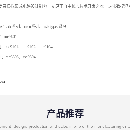
发展模拟集成电路设计能力，立足于自主核心技术开发之本，走化数模混
。
adc系列、mcu系列、usb typec系列
me9601
e9101、me9102、me9104
系列：me9803、me9804
com
产品推荐
ment, design, production and sales in one of the manufacturing ent