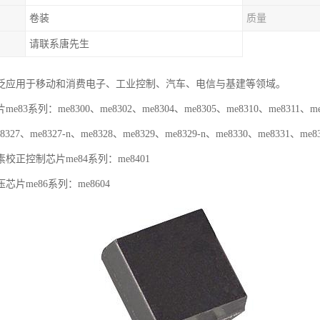
卷装
质量
请联系唐先生
泛应用于移动和消费电子、工业控制、汽车、电信与基建等领域。
83系列：me8300、me8302、me8304、me8305、me8310、me8311、me83
8327、me8327-n、me8328、me8329、me8329-n、me8330、me8331、me8
控制芯片me84系列：me8401
芯片me86系列：me8604