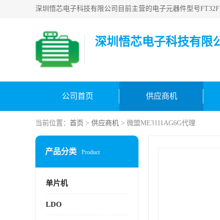
深圳悟芯电子科技有限
公司首页
供应商机
当前位置：
首页
>
供应商机
> 微盟ME3111AG6G代理
产品分类
Product
单片机
LDO