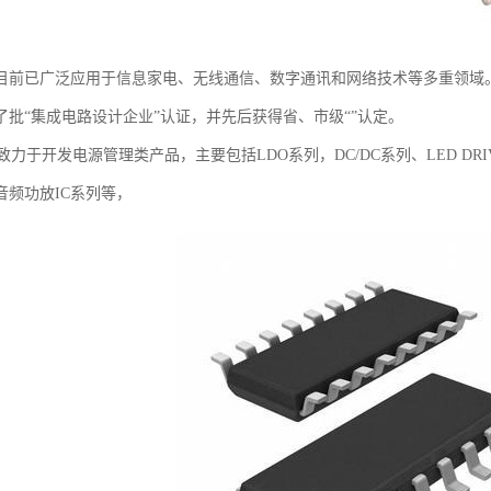
目前已广泛应用于信息家电、无线通信、数字通讯和网络技术等多重领域。
了批“集成电路设计企业”认证，并先后获得省、市级“”认定。
于开发电源管理类产品，主要包括LDO系列，DC/DC系列、LED DRI
音频功放IC系列等，