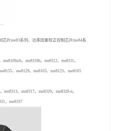
制芯片me83系列、功率因素校正控制芯片me84系
8109a/b、me8110b、me8112、me8111、
、me8155、me8129、me8103、me8123、me8165
e8313、me8317、me8320、me8320-n、
331、me8337