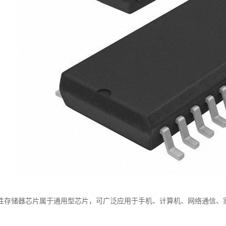
性存储器芯片属于通用型芯片，可广泛应用于手机、计算机、网络通信、