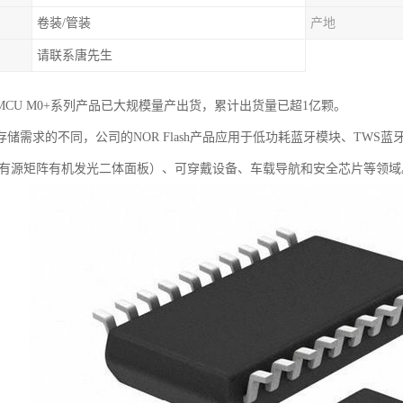
卷装/管装
产地
请联系唐先生
MCU M0+系列产品已大规模量产出货，累计出货量已超1亿颗。
储需求的不同，公司的NOR Flash产品应用于低功耗蓝牙模块、TWS蓝
D（有源矩阵有机发光二体面板）、可穿戴设备、车载导航和安全芯片等领域