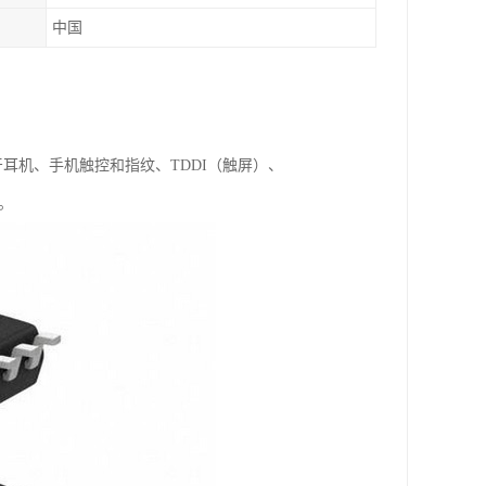
中国
牙耳机、手机触控和指纹、TDDI（触屏）、
。