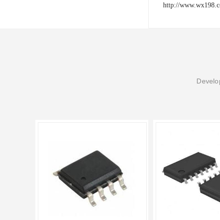
http://www.wx198.
Develop