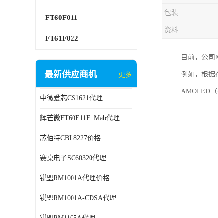
包装
FT60F011
资料
FT61F022
目前，公司
最新供应商机
例如，根据存
更多
AMOLE
中微爱芯CS1621代理
辉芒微FT60E11F−Mab代理
芯佰特CBL8227价格
赛桌电子SC60320代理
锐盟RM1001A代理价格
锐盟RM1001A-CDSA代理
锐盟RM1105A代理