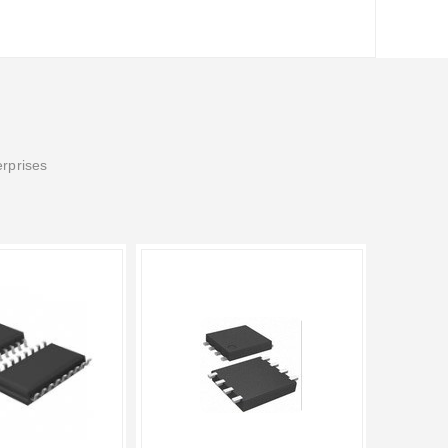
erprises