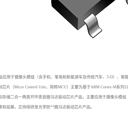
M产品应用于摄像头模组（含手机、笔电和新能源车及传统汽车、3-D）、
片（Micro Control Unit，简称MCU）主要为基于ARM Cortex-M系
和存储二合一两类开环类音圈马达驱动芯片产品，主要应用于摄像头模组
累和延展，正持续研发光学防**圈马达驱动芯片产品。