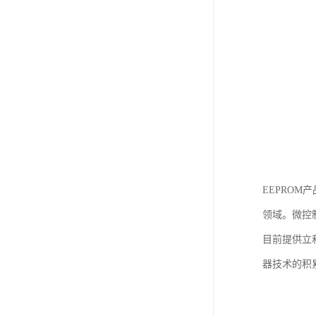
EEPRO
领域。微控制芯
目前提供立
器技术的积