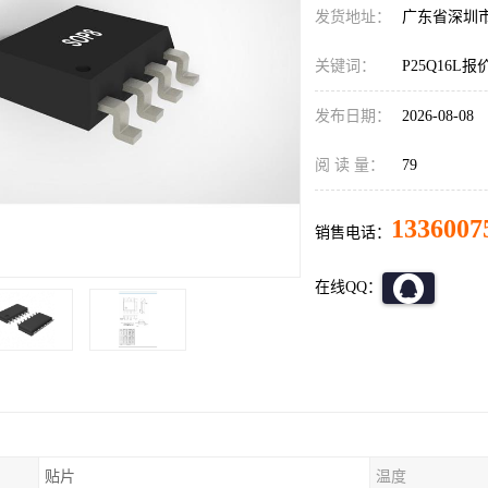
发货地址：
广东省深圳
关键词：
P25Q16L报
发布日期：
2026-08-08
阅 读 量：
79
1336007
销售电话：
在线QQ：
贴片
温度