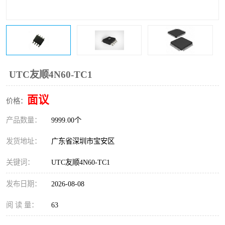
IC
FT60F011
FT61F022
FT61F145
FT60F111
FT60F112
UTC友顺4N60-TC1
FT61F021
面议
价格：
产品数量：
9999.00个
发货地址：
广东省深圳市宝安区
关键词：
UTC友顺4N60-TC1
发布日期：
2026-08-08
阅 读 量：
63