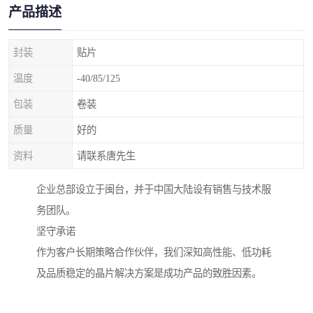
产品描述
封装
贴片
温度
-40/85/125
包装
卷装
质量
好的
资料
请联系唐先生
企业总部设立于闽台，并于中国大陆设有销售与技术服
务团队。
坚守承诺
作为客户长期策略合作伙伴，我们深知高性能、低功耗
及品质稳定的晶片解决方案是成功产品的致胜因素。