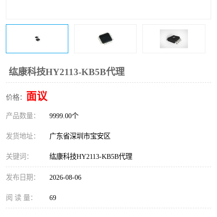
IC
FT60F011
FT61F022
FT61F145
FT60F111
FT60F112
纮康科技HY2113-KB5B代理
FT61F021
面议
价格：
产品数量：
9999.00个
发货地址：
广东省深圳市宝安区
关键词：
纮康科技HY2113-KB5B代理
发布日期：
2026-08-06
阅 读 量：
69