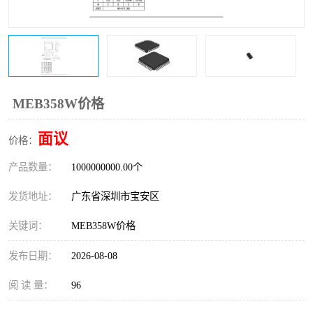
IC
FT60F011
FT61F022
FT61F145
FT60F111
FT60F112
MEB358W价格
FT61F021
面议
价格：
产品数量：
1000000000.00个
发货地址：
广东省深圳市宝安区
关键词：
MEB358W价格
发布日期：
2026-08-08
阅 读 量：
96