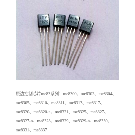
原边控制芯片me83系列：me8300、me8302、me8304、
me8305、me8310、me8311、me8313、me8317、
me8320、me8320-n、me8321、me8325、me8327、
me8327-n、me8328、me8329、me8329-n、me8330、
me8331、me8337