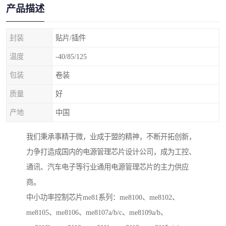
产品描述
封装
贴片/插件
温度
-40/85/125
包装
卷装
质量
好
产地
中国
我们秉承事精于微，业成于盟的精神，不断开拓创新，
力争打造成国内的电源管理芯片设计公司，成为工控、
通讯、汽车电子等行业通用电源管理芯片的主力供应
商。
中小功率控制芯片me81系列：me8100、me8102、
me8105、me8106、me8107a/b/c、me8109a/b、