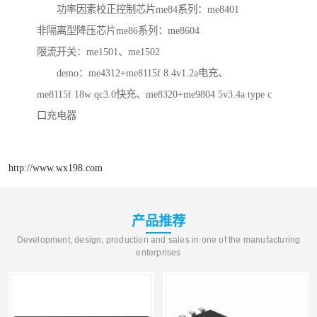
功率因素校正控制芯片me84系列：me8401
非隔离型降压芯片me86系列：me8604
限流开关：me1501、me1502
demo：me4312+me8115f 8.4v1.2a电充、
me8115f 18w qc3.0快充、me8320+me9804 5v3.4a type c
口充电器
http://www.wx198.com
产品推荐
Development, design, production and sales in one of the manufacturing
enterprises