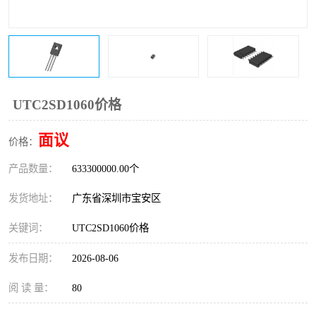
IC
FT60F011
FT61F022
FT61F145
FT60F111
FT60F112
UTC2SD1060价格
FT61F021
面议
价格：
产品数量：
633300000.00个
发货地址：
广东省深圳市宝安区
关键词：
UTC2SD1060价格
发布日期：
2026-08-06
阅 读 量：
80