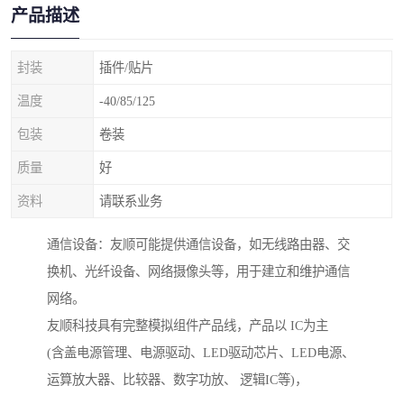
产品描述
封装
插件/贴片
温度
-40/85/125
包装
卷装
质量
好
资料
请联系业务
通信设备：友顺可能提供通信设备，如无线路由器、交
换机、光纤设备、网络摄像头等，用于建立和维护通信
网络。
友顺科技具有完整模拟组件产品线，产品以 IC为主
(含盖电源管理、电源驱动、LED驱动芯片、LED电源、
运算放大器、比较器、数字功放、 逻辑IC等)，