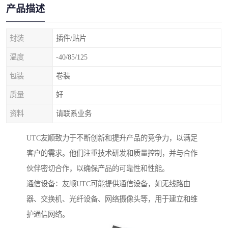
产品描述
封装
插件/贴片
温度
-40/85/125
包装
卷装
质量
好
资料
请联系业务
UTC友顺致力于不断创新和提升产品的竞争力，以满足
客户的需求。他们注重技术研发和质量控制，并与合作
伙伴密切合作，以确保产品的可靠性和性能。
通信设备：友顺UTC可能提供通信设备，如无线路由
器、交换机、光纤设备、网络摄像头等，用于建立和维
护通信网络。