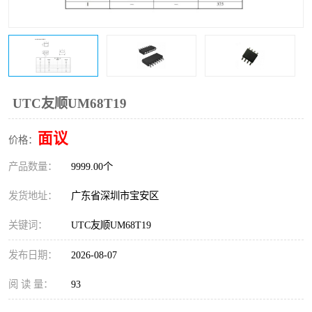
IC
FT60F011
FT61F022
FT61F145
FT60F111
FT60F112
UTC友顺UM68T19
FT61F021
面议
价格：
产品数量：
9999.00个
发货地址：
广东省深圳市宝安区
关键词：
UTC友顺UM68T19
发布日期：
2026-08-07
阅 读 量：
93