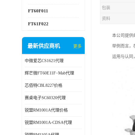
包装
FT60F011
资料
FT61F022
本公司提供
最新供应商机
举例而言，
更多
运用与认同
中微爱芯CS1621代理
辉芒微FT60E11F−Mab代理
芯佰特CBL8227价格
赛桌电子SC60320代理
锐盟RM1001A代理价格
锐盟RM1001A-CDSA代理
锐盟RM1105A代理