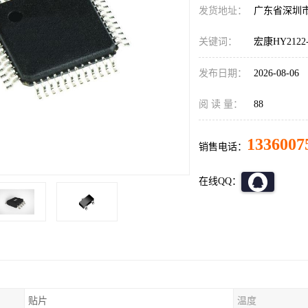
发货地址：
广东省深圳
关键词：
宏康HY2122
发布日期：
2026-08-06
阅 读 量：
88
1336007
销售电话：
在线QQ：
贴片
温度