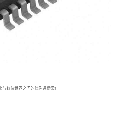
比与数位世界之间的佳沟通桥梁!