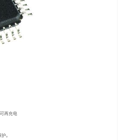
物可再充电
保护。