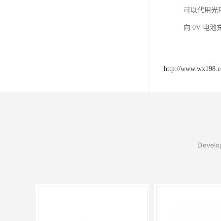
可以代用光R
向 0V 电
http://www.wx198.
Develop