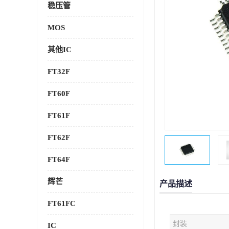
稳压管
MOS
其他IC
FT32F
FT60F
FT61F
FT62F
FT64F
辉芒
产品描述
FT61FC
封装
IC