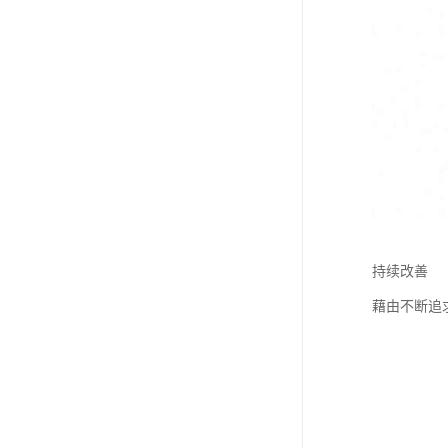
持续改善
藉由不断追