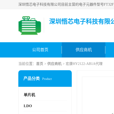
深圳悟芯电子科技有限
公司首页
供应商机
当前位置：
首页
>
供应商机
> 宏康HY2122-AB1A代理
产品分类
Product
单片机
LDO