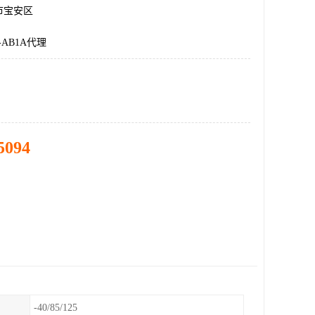
市宝安区
-AB1A代理
5094
-40/85/125