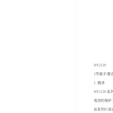
HY2120
2节离子/聚
1. 概述
HY2120
电池的保护 
此系列IC