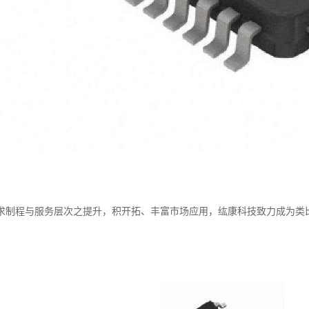
求制程与服务层次之提升，积开拓、丰富市场应用，纮康科技致力成为类