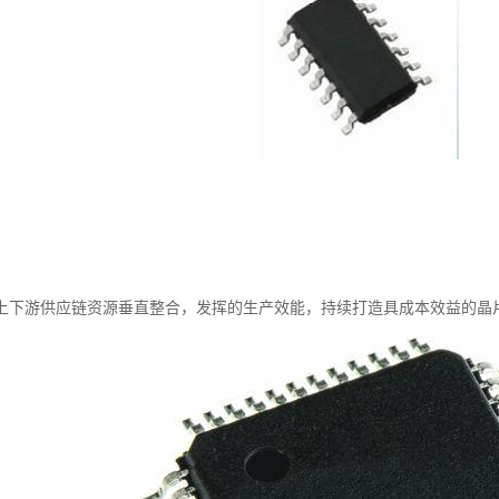
上下游供应链资源垂直整合，发挥的生产效能，持续打造具成本效益的晶