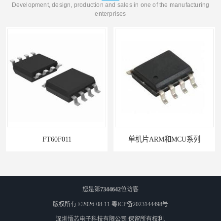
Development, design, production and sales in one of the manufacturing
enterprises
FT60F011
单机片ARM和MCU系列
您是第
7344642
位访客
版权所有 ©2026-08-11
粤ICP备2023144498号
深圳悟芯电子科技有限公司
保留所有权利.