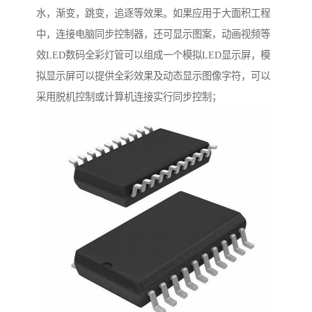
水，渐变，跳变，追逐等效果。如果应用于大面积工程
中，连接电脑同步控制器，还可显示图案，动画视频等
效LED数码全彩灯管可以组成一个模拟LED显示屏，模
拟显示屏可以提供全彩效果及动态显示图像字符，可以
采用脱机控制或计算机连接实行同步控制；