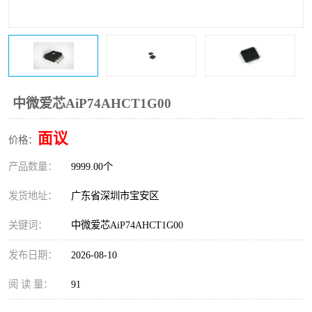
IC
FT60F011
FT61F022
FT61F145
FT60F111
FT60F112
中微爱芯AiP74AHCT1G00
FT61F021
面议
价格：
产品数量：
9999.00个
发货地址：
广东省深圳市宝安区
关键词：
中微爱芯AiP74AHCT1G00
发布日期：
2026-08-10
阅 读 量：
91