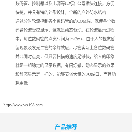
数码管、控制器以及电源等以标准公母插头连接，方便
快捷，并具有特的外形设计，全新的户外防水结构
通过分时轮流控制各个数码管的的COM端，就使各个数
码管轮流受控显示，这就是动态驱动。在轮流显示过程
中，每位数码管的点亮时间为1～2ms，由于人的视觉暂
留现象及发光二管的余辉效应，尽管实际上各位数码管
并非同时点亮，但只要扫描的速度足够快，给人的印象
就是一组稳定的显示数据，有闪烁感，动态显示的效果
和静态显示是一样的，能够节省大量的I/O端口，而且功
耗更低。
http://www.wx198.com
产品推荐