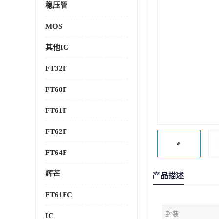
稳压管
MOS
其他IC
FT32F
FT60F
FT61F
FT62F
FT64F
辉芒
产品描述
FT61FC
封装
IC