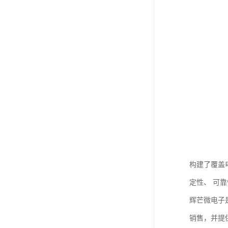
构建了覆盖
定性、 可
辉芒微电子
销售，并提