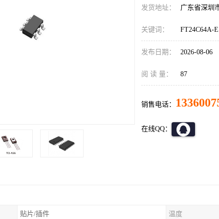
发货地址：
广东省深圳
关键词：
FT24C64A
发布日期：
2026-08-06
阅 读 量：
87
1336007
销售电话：
在线QQ：
贴片/插件
温度