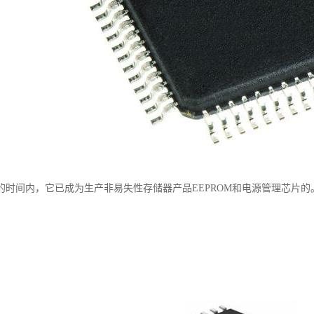
的时间内，它已成为生产非易失性存储器产品EEPROM和电源管理芯片的