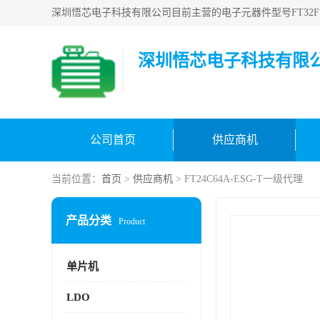
深圳悟芯电子科技有限
公司首页
供应商机
当前位置：
首页
>
供应商机
> FT24C64A-ESG-T一级代理
产品分类
Product
单片机
LDO