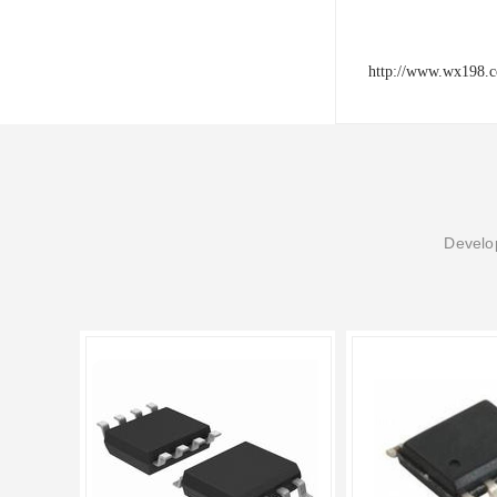
http://www.wx198.
Develop