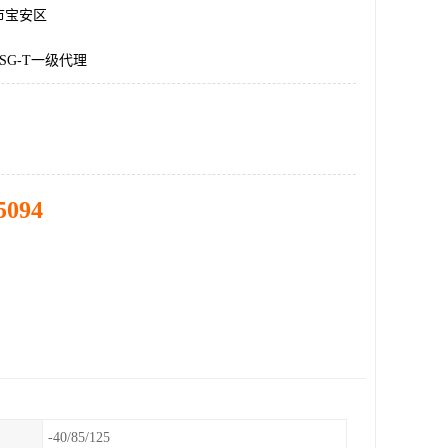
市宝安区
-ESG-T一级代理
5094
-40/85/125