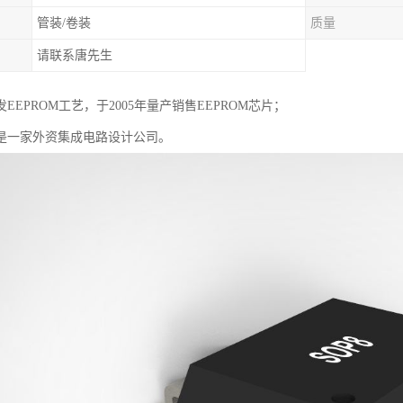
管装/卷装
质量
请联系唐先生
EEPROM工艺，于2005年量产销售EEPROM芯片；
是一家外资集成电路设计公司。