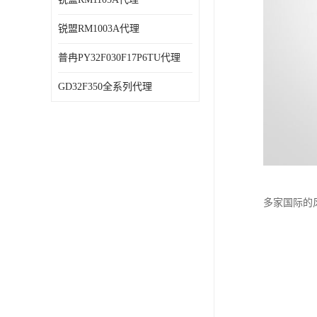
锐盟RM1003A代理
普冉PY32F030F17P6TU代理
GD32F350全系列代理
多家国际的