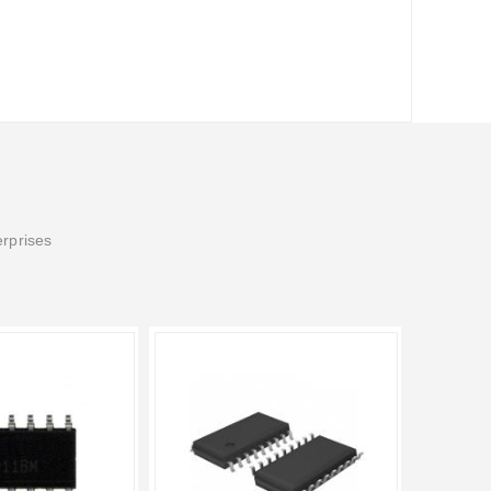
erprises