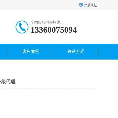
资质认证
全国服务咨询热线:
13360075094
客户案例
联系方式
T一级代理