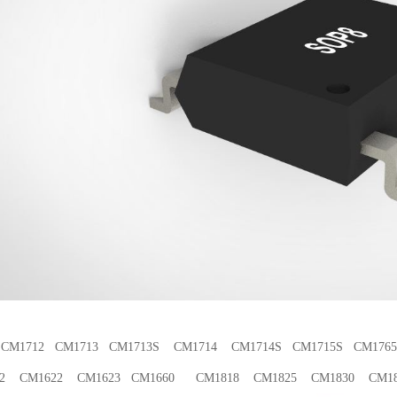
CM1712 CM1713 CM1713S CM1714 CM1714S CM1715S CM176
22 CM1622 CM1623 CM1660 CM1818 CM1825 CM1830 CM183