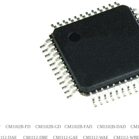
FF CM1102B-FD CM1102B-GD CM1102B-FAD CM1102B-DAD CM1
12-DAE CM1112-DBE CM1112-GAE CM1112-WAE CM1112-WB