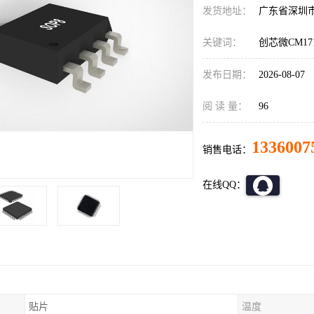
发货地址：
广东省深圳
关键词：
创芯微CM17
发布日期：
2026-08-07
阅 读 量：
96
1336007
销售电话：
在线QQ：
贴片
温度