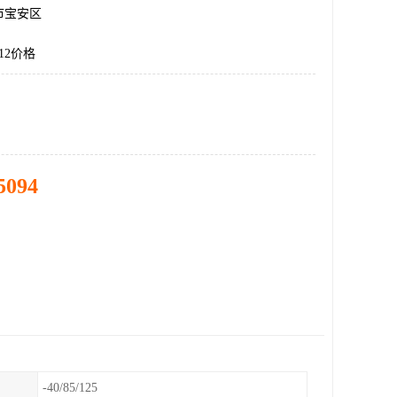
市宝安区
12价格
5094
-40/85/125