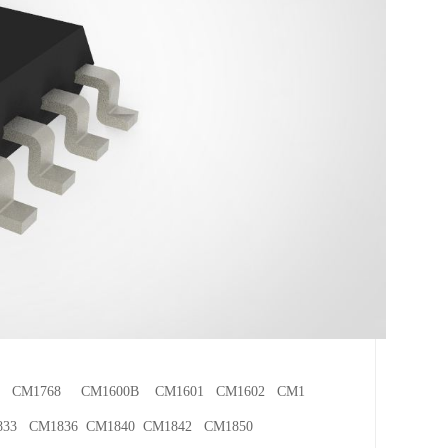
5 CM1768 CM1600B CM1601 CM1602 CM1
3 CM1836 CM1840 CM1842 CM1850