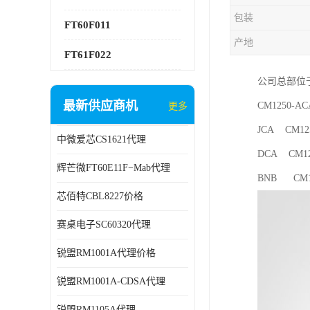
包装
FT60F011
产地
FT61F022
公司总部位
最新供应商机
CM1250-A
更多
JCA CM12
中微爱芯CS1621代理
DCA CM12
辉芒微FT60E11F−Mab代理
BNB CM1
芯佰特CBL8227价格
赛桌电子SC60320代理
锐盟RM1001A代理价格
锐盟RM1001A-CDSA代理
锐盟RM1105A代理