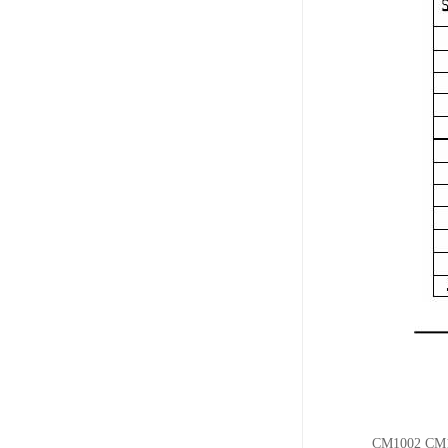
CM1002 CM1