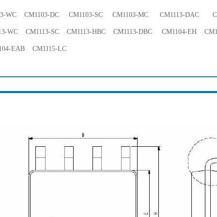
3-WC CM1103-DC CM1103-SC CM1103-MC CM1113-DAC CM
3-WC CM1113-SC CM1113-HBC CM1113-DBC CM1104-EH CM11
04-EAB CM1115-LC