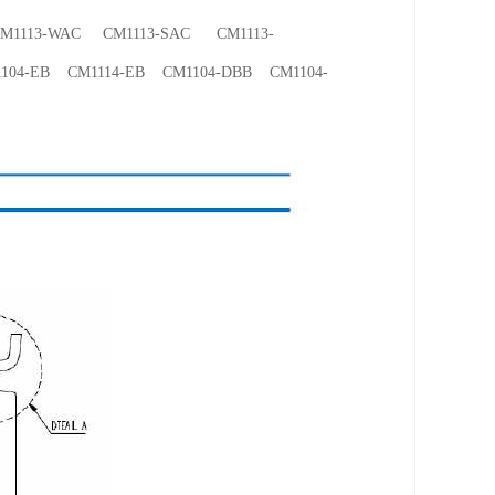
1113-WAC CM1113-SAC CM1113-
04-EB CM1114-EB CM1104-DBB CM1104-