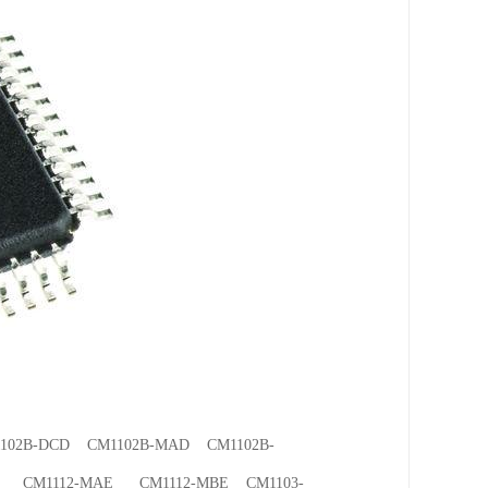
102B-DCD CM1102B-MAD CM1102B-
E CM1112-MAE CM1112-MBE CM1103-