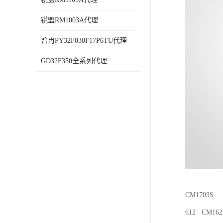
锐盟RM1003A代理
普冉PY32F030F17P6TU代理
GD32F350全系列代理
CM1703S 
612 CM16