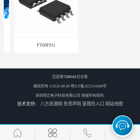
FT60F011
单机片ARM和MCU系列
您是第
7289161
位访客
版权所有 ©2026-08-08
粤ICP备2023144498号
深圳悟芯电子科技有限公司
保留所有权利.
技术支持：
八方资源网
免责声明
管理员入口
网站地图
PN8366ic器件
PN8161电源ic的作用