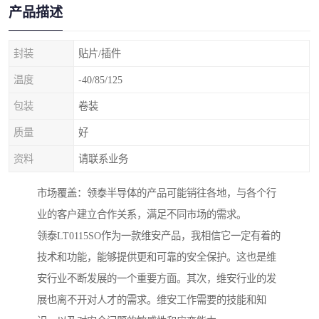
产品描述
封装
贴片/插件
温度
-40/85/125
包装
卷装
质量
好
资料
请联系业务
市场覆盖：领泰半导体的产品可能销往各地，与各个行
业的客户建立合作关系，满足不同市场的需求。
领泰LT0115SO作为一款维安产品，我相信它一定有着的
技术和功能，能够提供更和可靠的安全保护。这也是维
安行业不断发展的一个重要方面。其次，维安行业的发
展也离不开对人才的需求。维安工作需要的技能和知