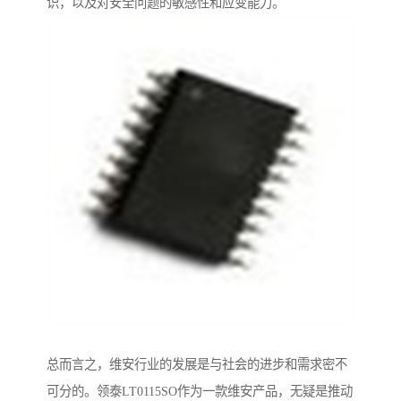
识，以及对安全问题的敏感性和应变能力。
总而言之，维安行业的发展是与社会的进步和需求密不
可分的。领泰LT0115SO作为一款维安产品，无疑是推动