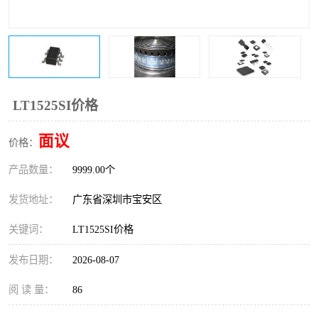
IC
FT60F011
FT61F022
FT61F145
FT60F111
FT60F112
LT1525SI价格
FT61F021
面议
价格：
产品数量：
9999.00个
发货地址：
广东省深圳市宝安区
关键词：
LT1525SI价格
发布日期：
2026-08-07
阅 读 量：
86