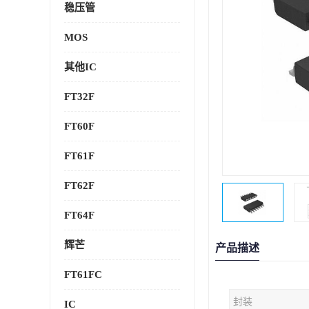
稳压管
MOS
其他IC
FT32F
FT60F
FT61F
FT62F
FT64F
辉芒
产品描述
FT61FC
封装
IC