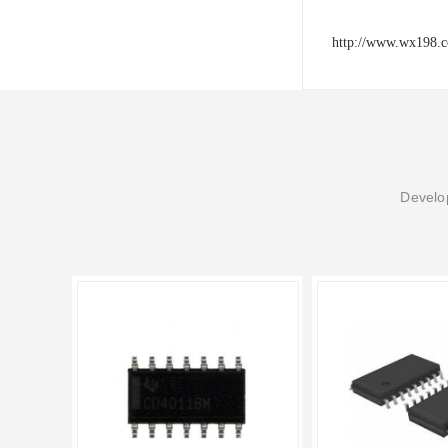
http://www.wx198.
Develop