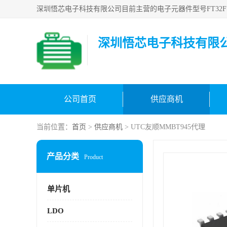
深圳悟芯电子科技有限
公司首页
供应商机
当前位置：
首页
>
供应商机
> UTC友顺MMBT945代理
产品分类
Product
单片机
LDO