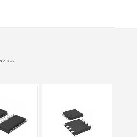
erprises