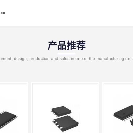
com
产品推荐
ment, design, production and sales in one of the manufacturing ent