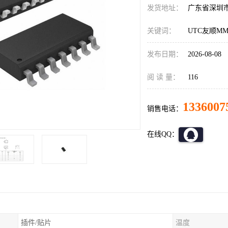
发货地址：
广东省深圳
关键词：
UTC友顺MM
发布日期：
2026-08-08
阅 读 量：
116
1336007
销售电话：
在线QQ：
插件/贴片
温度