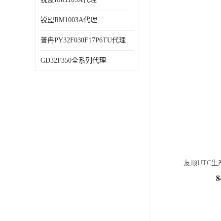
锐盟RM1003A代理
普冉PY32F030F17P6TU代理
GD32F350全系列代理
友顺UTC