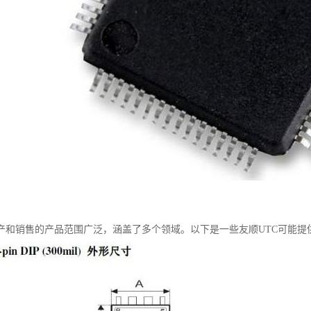
生产和销售的产品范围广泛，涵盖了多个领域。以下是一些友顺UTC可能提