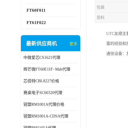
包装
FT60F011
资料
FT61F022
UTC友顺
最新供应商机
富的经验和
更多
通信设备：
中微爱芯CS1621代理
辉芒微FT60E11F−Mab代理
芯佰特CBL8227价格
赛桌电子SC60320代理
锐盟RM1001A代理价格
锐盟RM1001A-CDSA代理
锐盟RM1105A代理