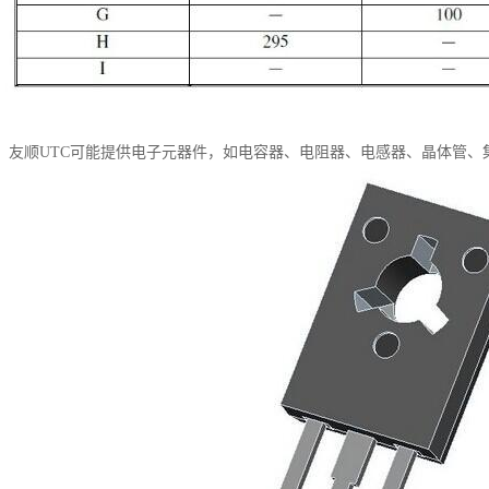
：友顺UTC可能提供电子元器件，如电容器、电阻器、电感器、晶体管、