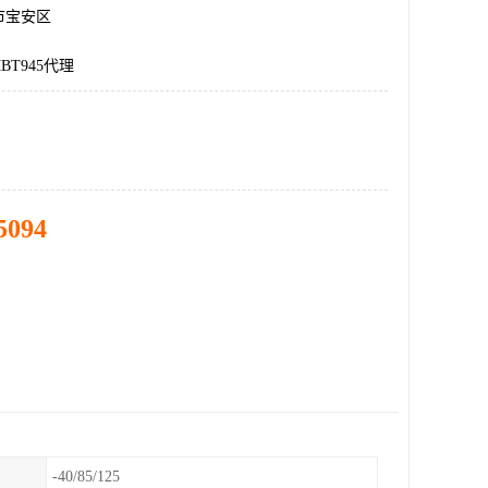
市宝安区
BT945代理
5094
-40/85/125