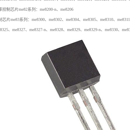
芯片me82系列：me8200-n、me8206
83系列：me8300、me8302、me8304、me8305、me8310、me8311、m
8325、me8327、me8327-n、me8328、me8329、me8329-n、me8330、me8