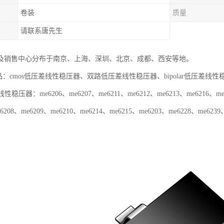
卷装
质量
请联系唐先生
及销售中心分布于南京、上海、深圳、北京、成都、西安等地。
产品：cmos低压差线性稳压器、双路低压差线性稳压器、bipolar低压差线性
性稳压器：me6206、me6207、me6211、me6212、me6213、me6216、me6
6208、me6209、me6210、me6214、me6215、me6203、me6228、me6239