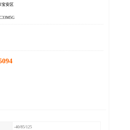
市宝安区
C33M5G
5094
-40/85/125