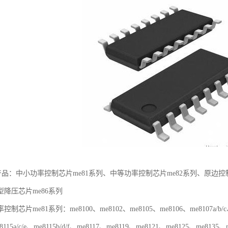
dc产品：中小功率控制芯片me81系列、中等功率控制芯片me82系列、原边控
降压芯片me86系列
me81系列：me8100、me8102、me8105、me8106、me8107a/b/c、me
8115a/c/e、me8115b/d/f、me8117、me8119、me8121、me8125、me8135