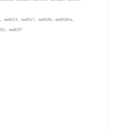
e8313、me8317、me8320、me8320-n、
331、me8337