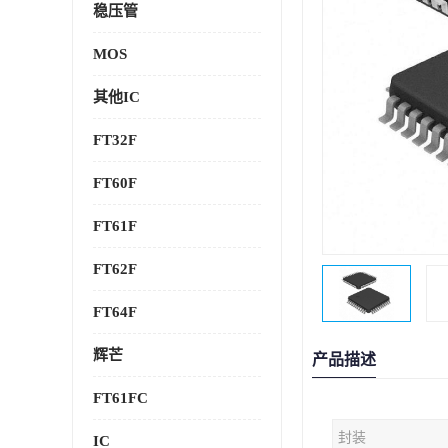
稳压管
MOS
其他IC
FT32F
FT60F
FT61F
FT62F
FT64F
辉芒
产品描述
FT61FC
封装
IC