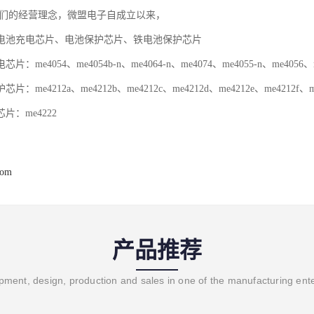
是我们的经营理念，微盟电子自成立以来，
电池充电芯片、电池保护芯片、铁电池保护芯片
e4054、me4054b-n、me4064-n、me4074、me4055-n、me4056、me4
e4212a、me4212b、me4212c、me4212d、me4212e、me4212f、me
片：me4222
com
产品推荐
ment, design, production and sales in one of the manufacturing ent