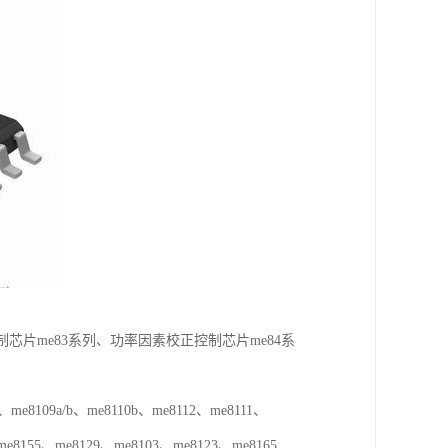
制芯片me83系列、功率因素校正控制芯片me84系
8109a/b、me8110b、me8112、me8111、
、me8155、me8129、me8103、me8123、me8165