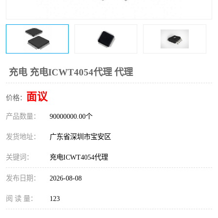
IC
FT60F011
FT61F022
FT61F145
FT60F111
FT60F112
充电 充电ICWT4054代理 代理
FT61F021
面议
价格：
产品数量：
90000000.00个
发货地址：
广东省深圳市宝安区
关键词：
充电ICWT4054代理
发布日期：
2026-08-08
阅 读 量：
123