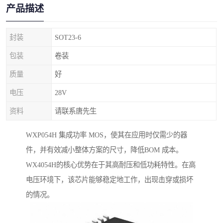
产品描述
封装
SOT23-6
包装
卷装
质量
好
电压
28V
资料
请联系唐先生
WXP054H 集成功率 MOS，使其在应用时仅需少的器
件，并有效减小整体方案的尺寸，降低BOM 成本。
WX4054H的核心优势在于其高耐压和低功耗特性。在高
电压环境下，该芯片能够稳定地工作，出现击穿或损坏
的情况。