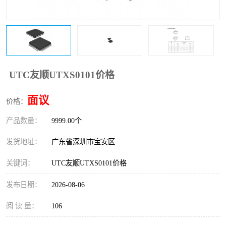
IC
FT60F011
FT61F022
FT61F145
FT60F111
FT60F112
UTC友顺UTXS0101价格
FT61F021
面议
价格：
产品数量：
9999.00个
发货地址：
广东省深圳市宝安区
关键词：
UTC友顺UTXS0101价格
发布日期：
2026-08-06
阅 读 量：
106