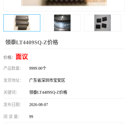
IC
FT60F011
FT61F022
FT61F145
FT60F111
FT60F112
领泰LT4409SQ-Z价格
FT61F021
面议
价格：
产品数量：
9999.00个
发货地址：
广东省深圳市宝安区
关键词：
领泰LT4409SQ-Z价格
发布日期：
2026-08-07
阅 读 量：
99