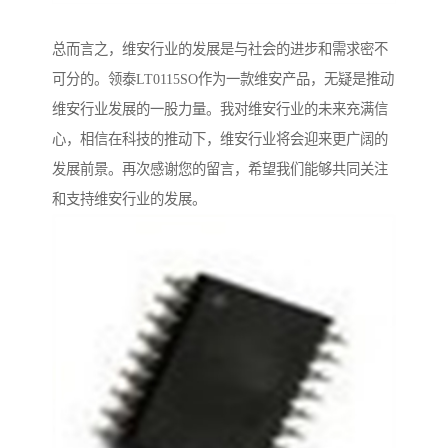
总而言之，维安行业的发展是与社会的进步和需求密不
可分的。领泰LT0115SO作为一款维安产品，无疑是推动
维安行业发展的一股力量。我对维安行业的未来充满信
心，相信在科技的推动下，维安行业将会迎来更广阔的
发展前景。再次感谢您的留言，希望我们能够共同关注
和支持维安行业的发展。