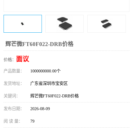
IC
FT60F011
FT61F022
FT61F145
FT60F111
FT60F112
辉芒微FT60F022-DRB价格
FT61F021
面议
价格：
产品数量：
1000000000.00个
发货地址：
广东省深圳市宝安区
关键词：
辉芒微FT60F022-DRB价格
发布日期：
2026-08-09
阅 读 量：
79