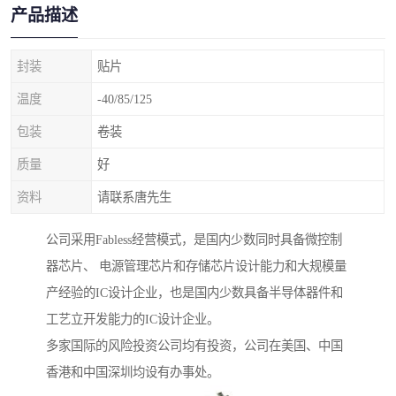
产品描述
封装
贴片
温度
-40/85/125
包装
卷装
质量
好
资料
请联系唐先生
公司采用Fabless经营模式，是国内少数同时具备微控制
器芯片、 电源管理芯片和存储芯片设计能力和大规模量
产经验的IC设计企业，也是国内少数具备半导体器件和
工艺立开发能力的IC设计企业。
多家国际的风险投资公司均有投资，公司在美国、中国
香港和中国深圳均设有办事处。