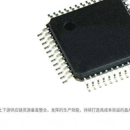
上下游供应链资源垂直整合，发挥的生产效能，持续打造具成本效益的晶