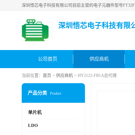
深圳悟芯电子科技有限
公司首页
供应商机
当前位置：
首页
>
供应商机
> HY2122-FB1A总代理
产品分类
Product
单片机
LDO