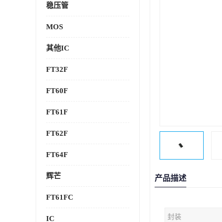
稳压管
MOS
其他IC
FT32F
FT60F
FT61F
FT62F
FT64F
辉芒
产品描述
FT61FC
封装
IC