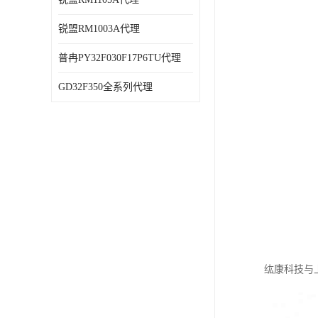
锐盟RM1003A代理
普冉PY32F030F17P6TU代理
GD32F350全系列代理
纮康科技与