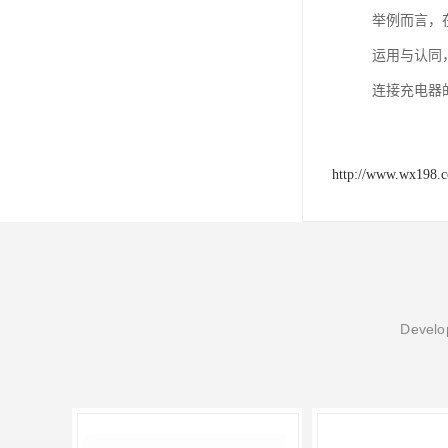
举例而言，
运用与认同
连接充电器的
http://www.wx198.
Develop