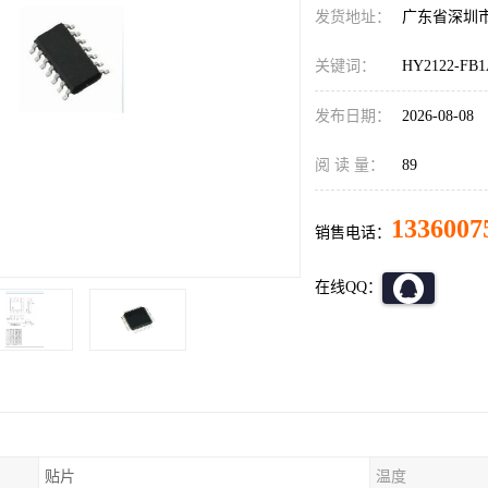
发货地址：
广东省深圳
关键词：
HY2122-F
发布日期：
2026-08-08
阅 读 量：
89
1336007
销售电话：
在线QQ：
贴片
温度