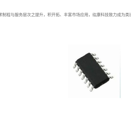
求制程与服务层次之提升，积开拓、丰富市场应用，纮康科技致力成为类