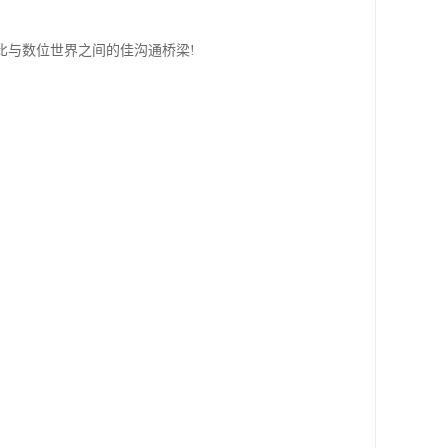
比与数位世界之间的佳沟通桥梁!