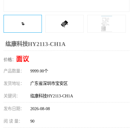
IC
FT60F011
FT61F022
FT61F145
FT60F111
FT60F112
纮康科技HY2113-CH1A
FT61F021
面议
价格：
产品数量：
9999.00个
发货地址：
广东省深圳市宝安区
关键词：
纮康科技HY2113-CH1A
发布日期：
2026-08-08
阅 读 量：
90