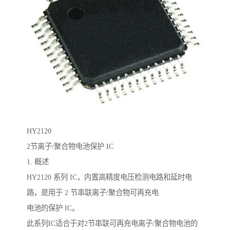
HY2120
2节离子/聚合物电池保护 IC
1. 概述
HY2120 系列 IC，内置高精度电压检测电路和延时电
路，是用于 2 节串联离子/聚合物可再充电
电池的保护 IC。
此系列IC适合于对2节串联可再充电离子/聚合物电池的