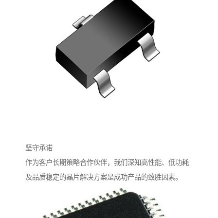
坚守承诺
作为客户长期策略合作伙伴，我们深知高性能、低功耗
及品质稳定的晶片解决方案是成功产品的致胜因素。