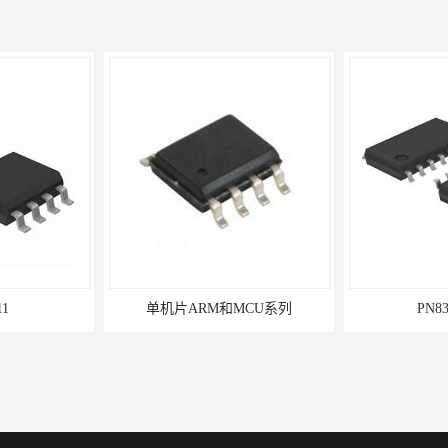
单机片ARM和MCU系列
PN836