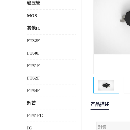
稳压管
MOS
其他IC
FT32F
FT60F
FT61F
FT62F
FT64F
辉芒
产品描述
FT61FC
封装
IC