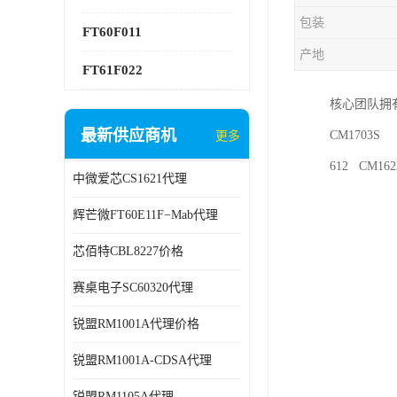
包装
FT60F011
产地
FT61F022
核心团队拥
最新供应商机
CM1703S 
更多
612 CM16
中微爱芯CS1621代理
辉芒微FT60E11F−Mab代理
芯佰特CBL8227价格
赛桌电子SC60320代理
锐盟RM1001A代理价格
锐盟RM1001A-CDSA代理
锐盟RM1105A代理