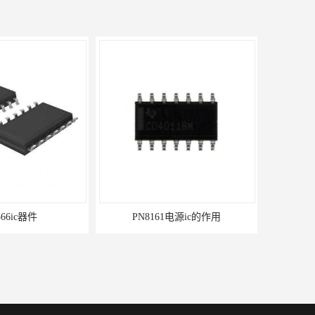
6ic器件
PN8161电源ic的作用