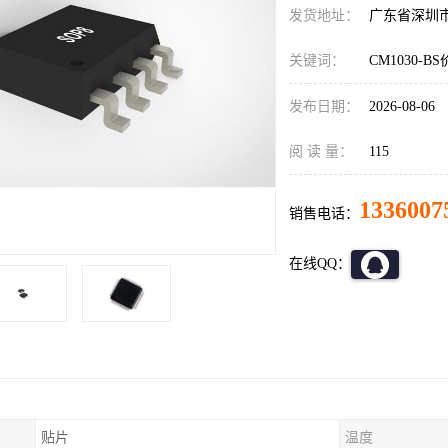
发货地址：
广东省深圳
关键词：
CM1030-B
发布日期：
2026-08-06
阅 读 量：
115
1336007
销售电话：
在线QQ：
贴片
温度