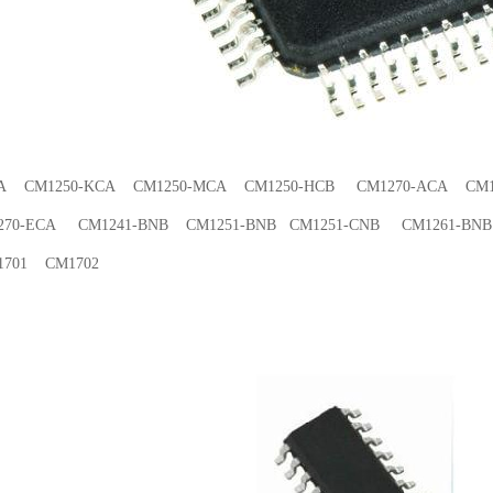
CA CM1250-KCA CM1250-MCA CM1250-HCB CM1270-ACA CM1
70-ECA CM1241-BNB CM1251-BNB CM1251-CNB CM1261-BNB
701 CM1702