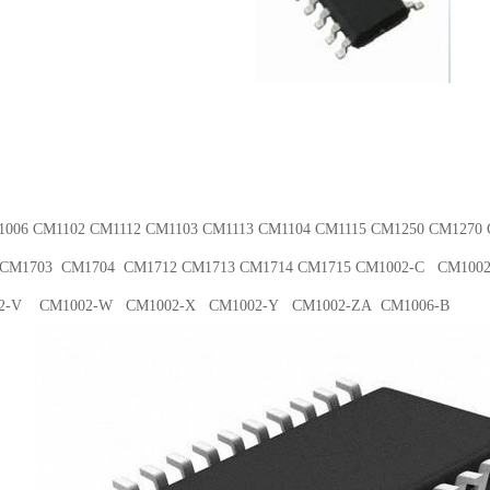
006 CM1102 CM1112 CM1103 CM1113 CM1104 CM1115 CM1250 CM1270
 CM1703 CM1704 CM1712 CM1713 CM1714 CM1715 CM1002-C CM100
2-V CM1002-W CM1002-X CM1002-Y CM1002-ZA CM1006-B