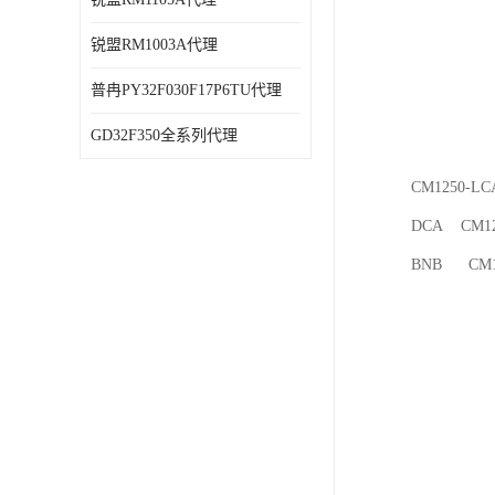
锐盟RM1003A代理
普冉PY32F030F17P6TU代理
GD32F350全系列代理
CM1250-L
DCA CM12
BNB CM1