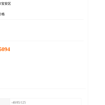
市宝安区
S价格
5094
-40/85/125