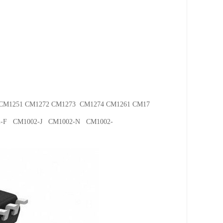
 CM1251 CM1272 CM1273 CM1274 CM1261 CM17
2-F CM1002-J CM1002-N CM1002-