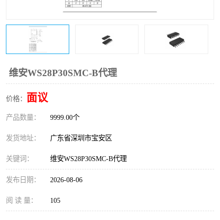
IC
FT60F011
FT61F022
FT61F145
FT60F111
FT60F112
维安WS28P30SMC-B代理
FT61F021
面议
价格：
产品数量：
9999.00个
发货地址：
广东省深圳市宝安区
关键词：
维安WS28P30SMC-B代理
发布日期：
2026-08-06
阅 读 量：
105