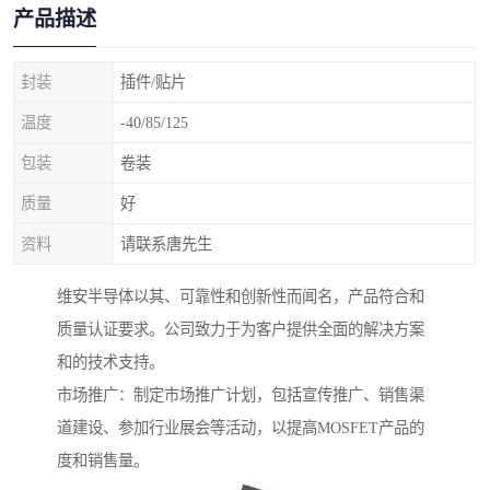
产品描述
封装
插件/贴片
温度
-40/85/125
包装
卷装
质量
好
资料
请联系唐先生
维安半导体以其、可靠性和创新性而闻名，产品符合和
质量认证要求。公司致力于为客户提供全面的解决方案
和的技术支持。
市场推广：制定市场推广计划，包括宣传推广、销售渠
道建设、参加行业展会等活动，以提高MOSFET产品的
度和销售量。