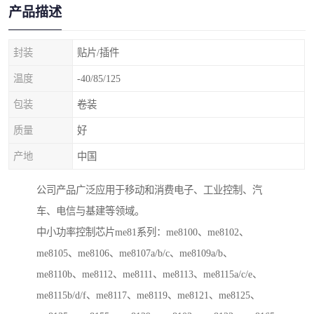
产品描述
封装
贴片/插件
温度
-40/85/125
包装
卷装
质量
好
产地
中国
公司产品广泛应用于移动和消费电子、工业控制、汽
车、电信与基建等领域。
中小功率控制芯片me81系列：me8100、me8102、
me8105、me8106、me8107a/b/c、me8109a/b、
me8110b、me8112、me8111、me8113、me8115a/c/e、
me8115b/d/f、me8117、me8119、me8121、me8125、