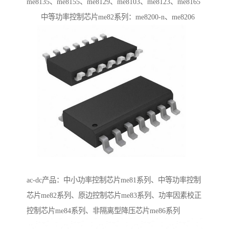
me8135、me8155、me8129、me8103、me8123、me8165
中等功率控制芯片me82系列：me8200-n、me8206
ac-dc产品：中小功率控制芯片me81系列、中等功率控制
芯片me82系列、原边控制芯片me83系列、功率因素校正
控制芯片me84系列、非隔离型降压芯片me86系列