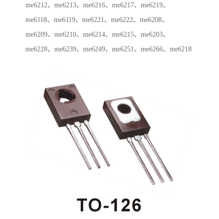
me6212、me6213、me6216、me6217、me6219、
me6118、me6119、me6221、me6222、me6208、
me6209、me6210、me6214、me6215、me6203、
me6228、me6239、me6249、me6251、me6266、me6218