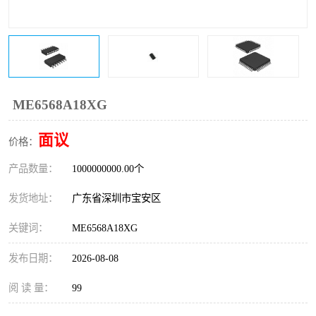
IC
FT60F011
FT61F022
FT61F145
FT60F111
FT60F112
ME6568A18XG
FT61F021
面议
价格：
产品数量：
1000000000.00个
发货地址：
广东省深圳市宝安区
关键词：
ME6568A18XG
发布日期：
2026-08-08
阅 读 量：
99