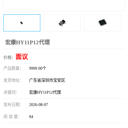
IC
FT60F011
FT61F022
FT61F145
FT60F111
FT60F112
宏康HY11P12代理
FT61F021
面议
价格：
产品数量：
9999.00个
发货地址：
广东省深圳市宝安区
关键词：
宏康HY11P12代理
发布日期：
2026-08-07
阅 读 量：
84