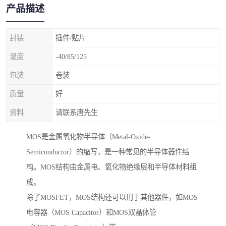
产品描述
封装
插件/贴片
温度
-40/85/125
包装
卷装
质量
好
资料
请联系唐先生
MOS是金属氧化物半导体（Metal-Oxide-
Semiconductor）的缩写，是一种常见的半导体器件结
构。MOS结构由金属电、氧化物绝缘层和半导体材料组
成。
除了MOSFET，MOS结构还可以用于其他器件，如MOS
电容器（MOS Capacitor）和MOS双晶体管