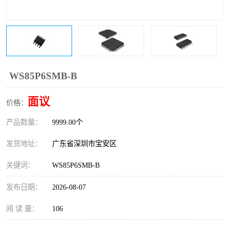
IC
FT60F011
FT61F022
FT61F145
FT60F111
FT60F112
WS85P6SMB-B
FT61F021
面议
价格：
产品数量：
9999.00个
发货地址：
广东省深圳市宝安区
关键词：
WS85P6SMB-B
发布日期：
2026-08-07
阅 读 量：
106