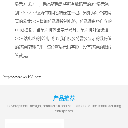
显示方式之一，动态驱动是将所有数码管的8个显示笔
划"a,b,c,d,e,f,g,dp"的同名端连在一起，另外为每个数码
管的公共COM增加位选通控制电路，位选通由各自立的
I/O线控制，当单片机输出字形码时，单片机对位选通
COM端电路的控制，所以我们只要将需要显示的数码管
的选通控制打开，该位就显示出字形，没有选通的数码
管就亮。
http://www.wx198.com
产品推荐
Development, design, production and sales in one of the manufacturing
enterprises