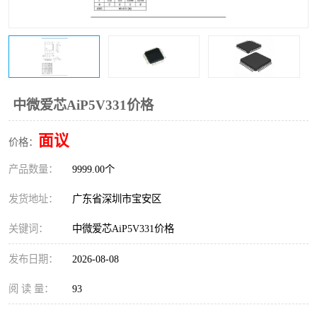
IC
FT60F011
FT61F022
FT61F145
FT60F111
FT60F112
中微爱芯AiP5V331价格
FT61F021
面议
价格：
产品数量：
9999.00个
发货地址：
广东省深圳市宝安区
关键词：
中微爱芯AiP5V331价格
发布日期：
2026-08-08
阅 读 量：
93