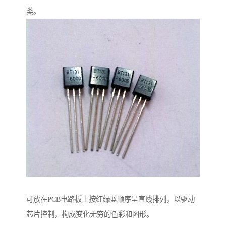
类。
可放在PCB电路板上按红绿蓝顺序呈直线排列，以驱动
芯片控制，构成变化无穷的色彩和图形。