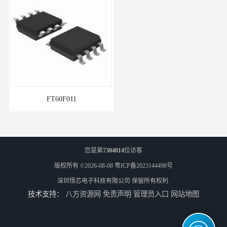
FT60F011
单机片ARM和MCU系列
您是第
7304014
位访客
版权所有 ©2026-08-08
粤ICP备2023144498号
深圳悟芯电子科技有限公司
保留所有权利.
技术支持：
八方资源网
免责声明
管理员入口
网站地图
PN8366ic器件
PN8161电源ic的作用