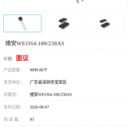
IC
FT60F011
FT61F022
FT61F145
FT60F111
FT60F112
维安WEOS4-100/230AS
FT61F021
面议
价格：
产品数量：
9999.00个
发货地址：
广东省深圳市宝安区
关键词：
维安WEOS4-100/230AS
发布日期：
2026-08-07
阅 读 量：
93