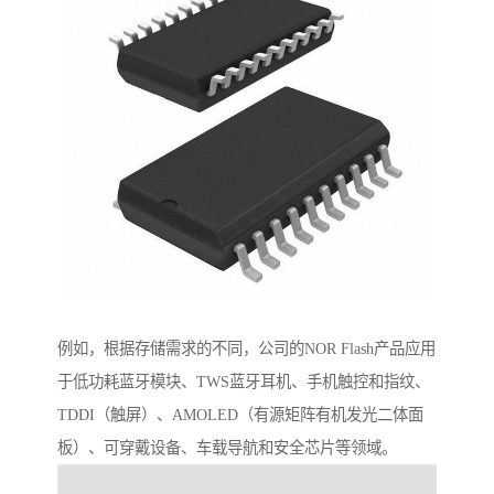
例如，根据存储需求的不同，公司的NOR Flash产品应用
于低功耗蓝牙模块、TWS蓝牙耳机、手机触控和指纹、
TDDI（触屏）、AMOLED（有源矩阵有机发光二体面
板）、可穿戴设备、车载导航和安全芯片等领域。