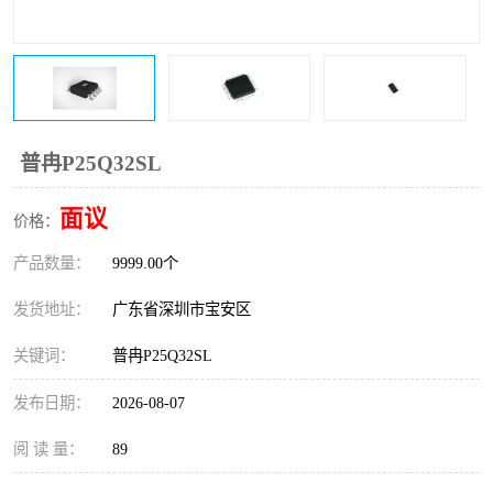
IC
FT60F011
FT61F022
FT61F145
FT60F111
FT60F112
普冉P25Q32SL
FT61F021
面议
价格：
产品数量：
9999.00个
发货地址：
广东省深圳市宝安区
关键词：
普冉P25Q32SL
发布日期：
2026-08-07
阅 读 量：
89