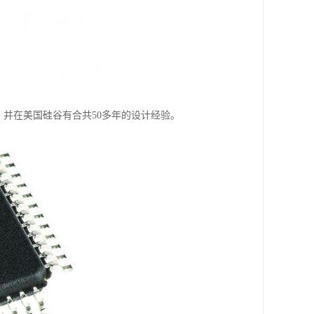
府，并在美国硅谷有合共50多年的设计经验。