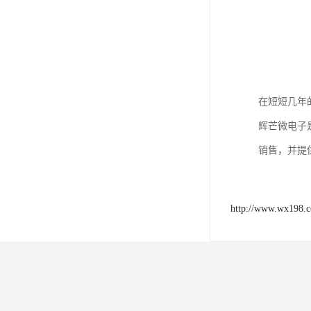
在短短几年
辉芒微电子
销售，并提
http://www.wx198.