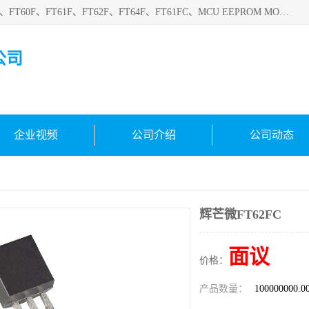
深圳悟芯电子科技有限公司目前主营的电子元器件型号FT32F、FT60F、FT61F、FT62F、FT64F、FT61FC、MCU EEPROM MOS LDO 稳压管 触摸IC DC-DC AC-DC 协议IC等，广泛应用于LED射灯、LED日光灯、等诸多领域。
公司
企业视频
公司介绍
公司动态
辉芒微FT62FC
面议
价格：
产品数量：
100000000.