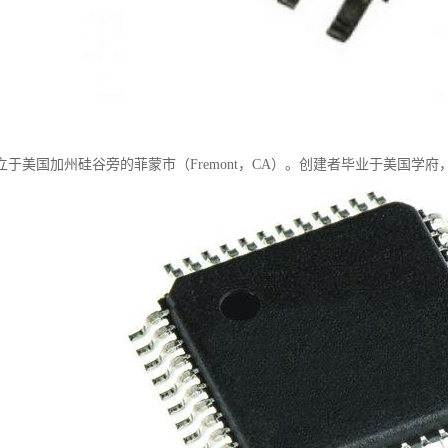
成立于美国加州硅谷旁的菲蒙市（Fremont，CA）。创建者毕业于美国学