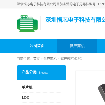
深圳悟芯电子科技有限
公司首页
供应商机
当前位置：
首页
>
供应商机
> 辉芒微FT62FC
产品分类
Product
单片机
LDO