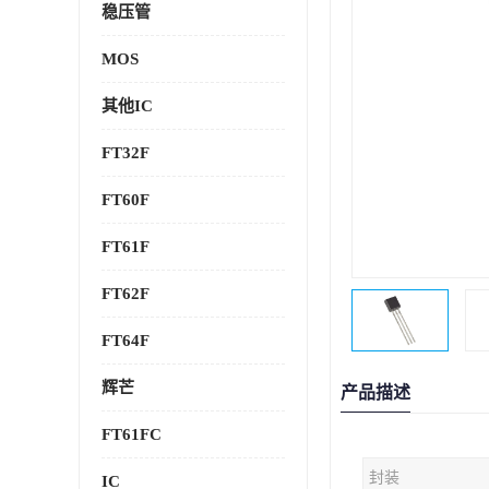
稳压管
MOS
其他IC
FT32F
FT60F
FT61F
FT62F
FT64F
辉芒
产品描述
FT61FC
封装
IC