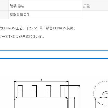
管装/卷装
质量
请联系唐先生
EEPROM工艺，于2005年量产销售EEPROM芯片；
是一家外资集成电路设计公司。