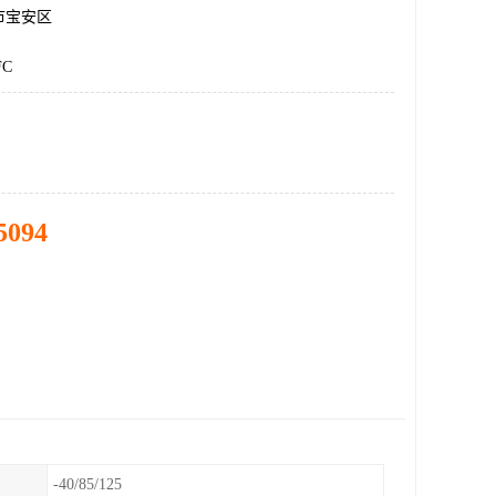
市宝安区
FC
5094
-40/85/125