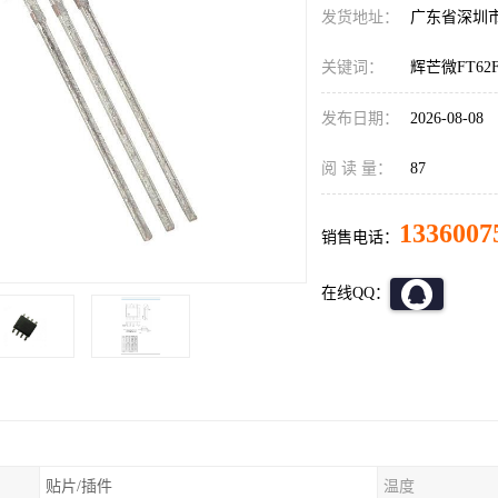
发货地址：
广东省深圳
关键词：
辉芒微FT62
发布日期：
2026-08-08
阅 读 量：
87
1336007
销售电话：
在线QQ：
贴片/插件
温度