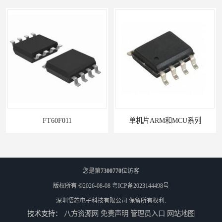
FT60F011
单机片ARM和MCU系列
您是第
7300770
位访客
版权所有 ©2026-08-08
粤ICP备2023144498号
深圳悟芯电子科技有限公司
保留所有权利.
技术支持：
八方资源网
免责声明
管理员入口
网站地图