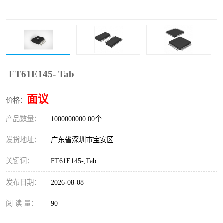
IC
FT60F011
FT61F022
FT61F145
FT60F111
FT60F112
FT61E145- Tab
FT61F021
面议
价格：
产品数量：
1000000000.00个
发货地址：
广东省深圳市宝安区
关键词：
FT61E145-,Tab
发布日期：
2026-08-08
阅 读 量：
90