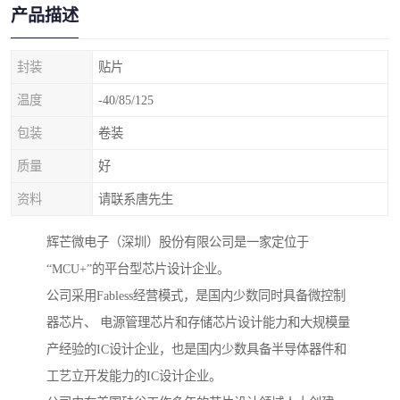
产品描述
封装
贴片
温度
-40/85/125
包装
卷装
质量
好
资料
请联系唐先生
辉芒微电子（深圳）股份有限公司是一家定位于
“MCU+”的平台型芯片设计企业。
公司采用Fabless经营模式，是国内少数同时具备微控制
器芯片、 电源管理芯片和存储芯片设计能力和大规模量
产经验的IC设计企业，也是国内少数具备半导体器件和
工艺立开发能力的IC设计企业。