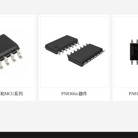
MCU系列
PN8366ic器件
PN816