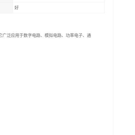
好
。它广泛应用于数字电路、模拟电路、功率电子、通
。