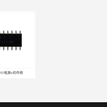
1电源ic的作用
电源芯片ic