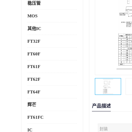
稳压管
MOS
其他IC
FT32F
FT60F
FT61F
FT62F
FT64F
辉芒
产品描述
FT61FC
封装
IC