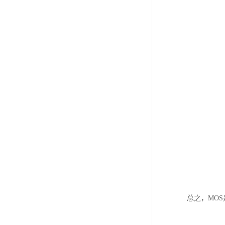
总之，MO