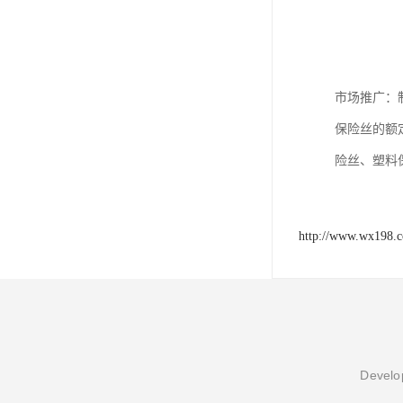
市场推广：
保险丝的额
险丝、塑料
http://www.wx198.
Develop