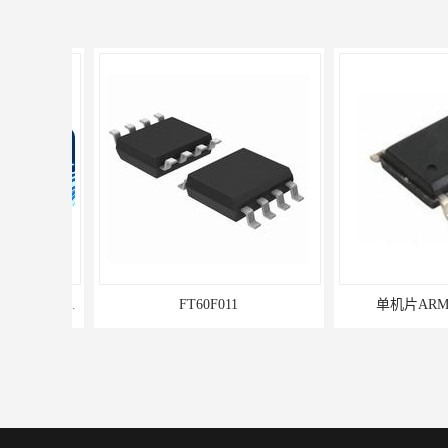
FT60F011
单机片ARM和