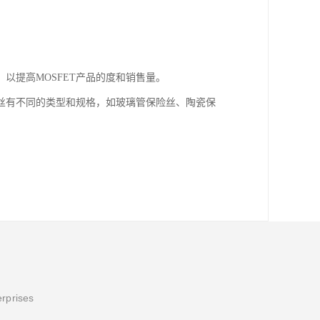
以提高MOSFET产品的度和销售量。
丝有不同的类型和规格，如玻璃管保险丝、陶瓷保
erprises