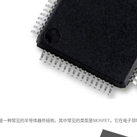
S是一种常见的半导体器件结构，其中常见的类型是MOSFET。它在电子