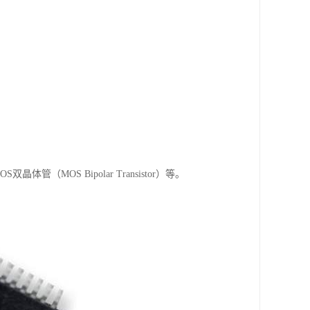
体管（MOS Bipolar Transistor）等。