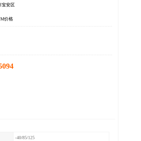
市宝安区
5EM价格
5094
-40/85/125