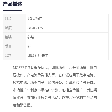
产品描述
封装
贴片/插件
温度
-40/85/125
包装
卷装
质量
好
资料
请联系唐先生
MOSFET具有很多优点，如低功耗、高开关速度、低电
压操作、高电流承载能力等。它广泛应用于数字电路、
模拟电路、功率电子、通信设备、计算机芯片等领域。
市场推广：制定市场推广计划，包括宣传推广、销售渠
道建设、参加行业展会等活动，以提高MOSFET产品的
度和销售量。