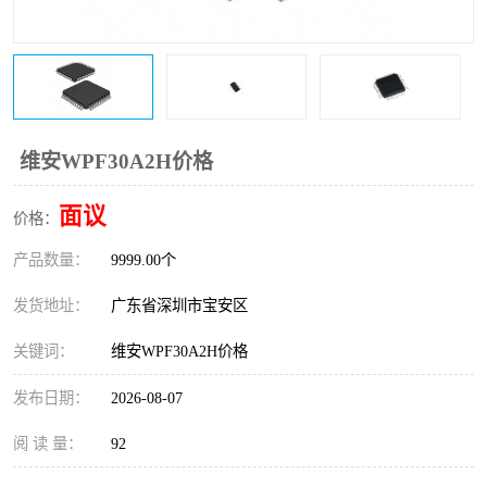
IC
FT60F011
FT61F022
FT61F145
FT60F111
FT60F112
维安WPF30A2H价格
FT61F021
面议
价格：
产品数量：
9999.00个
发货地址：
广东省深圳市宝安区
关键词：
维安WPF30A2H价格
发布日期：
2026-08-07
阅 读 量：
92