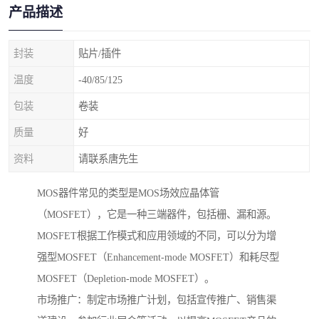
产品描述
封装
贴片/插件
温度
-40/85/125
包装
卷装
质量
好
资料
请联系唐先生
MOS器件常见的类型是MOS场效应晶体管
（MOSFET），它是一种三端器件，包括栅、漏和源。
MOSFET根据工作模式和应用领域的不同，可以分为增
强型MOSFET（Enhancement-mode MOSFET）和耗尽型
MOSFET（Depletion-mode MOSFET）。
市场推广：制定市场推广计划，包括宣传推广、销售渠