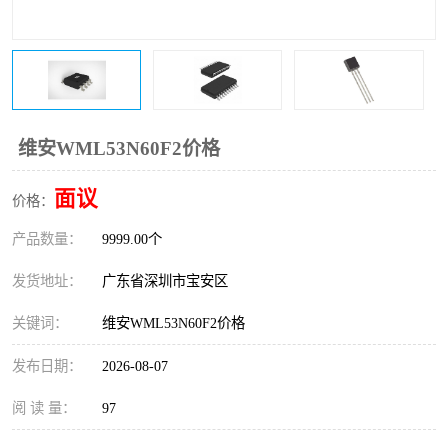
IC
FT60F011
FT61F022
FT61F145
FT60F111
FT60F112
维安WML53N60F2价格
FT61F021
面议
价格：
产品数量：
9999.00个
发货地址：
广东省深圳市宝安区
关键词：
维安WML53N60F2价格
发布日期：
2026-08-07
阅 读 量：
97