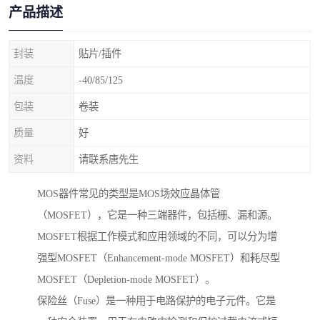
产品描述
封装
贴片/插件
温度
-40/85/125
包装
卷装
质量
好
资料
请联系唐先生
MOS器件常见的类型是MOS场效应晶体管
（MOSFET），它是一种三端器件，包括栅、漏和源。
MOSFET根据工作模式和应用领域的不同，可以分为增
强型MOSFET（Enhancement-mode MOSFET）和耗尽型
MOSFET（Depletion-mode MOSFET）。
保险丝（Fuse）是一种用于电路保护的电子元件。它是