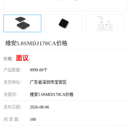
IC
FT60F011
FT61F022
FT61F145
FT60F111
FT60F112
维安5.0SMDJ170CA价格
FT61F021
面议
价格：
产品数量：
9999.00个
发货地址：
广东省深圳市宝安区
关键词：
维安5.0SMDJ170CA价格
发布日期：
2026-08-06
阅 读 量：
100