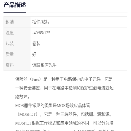
产品描述
封装
插件/贴片
温度
-40/85/125
包装
卷装
质量
好
资料
请联系唐先生
保险丝（Fuse）是一种用于电路保护的电子元件。它是
一种安全装置，用于在电路中检测和保护过载电流或短
路故障。
MOS器件常见的类型是MOS场效应晶体管
（MOSFET），它是一种三端器件，包括栅、漏和源。
MOSFET根据工作模式和应用领域的不同，可以分为增