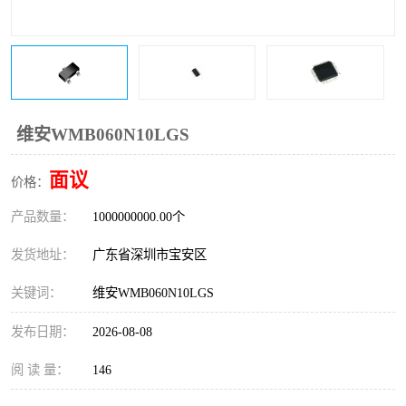
IC
FT60F011
FT61F022
FT61F145
FT60F111
FT60F112
维安WMB060N10LGS
FT61F021
面议
价格：
产品数量：
1000000000.00个
发货地址：
广东省深圳市宝安区
关键词：
维安WMB060N10LGS
发布日期：
2026-08-08
阅 读 量：
146