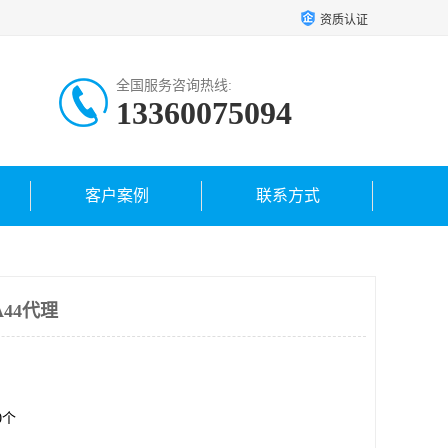
资质认证
全国服务咨询热线:
13360075094
客户案例
联系方式
A44代理
00个