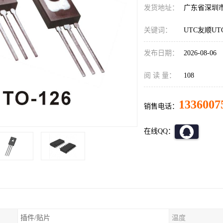
发货地址：
广东省深圳
关键词：
UTC友顺UT
发布日期：
2026-08-06
阅 读 量：
108
1336007
销售电话：
在线QQ：
插件/贴片
温度