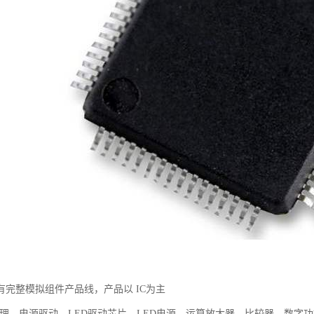
有完整模拟组件产品线，产品以 IC为主
理、电源驱动、LED驱动芯片、LED电源、运算放大器、比较器、数字功放