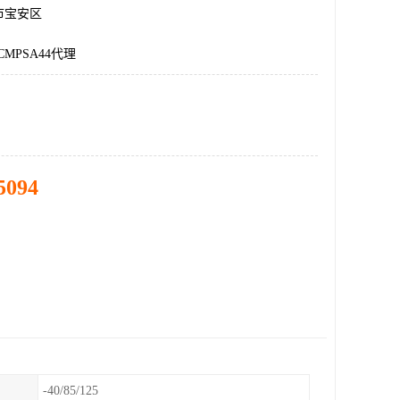
市宝安区
CMPSA44代理
5094
-40/85/125