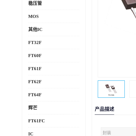
稳压管
MOS
其他IC
FT32F
FT60F
FT61F
FT62F
FT64F
辉芒
产品描述
FT61FC
封装
IC