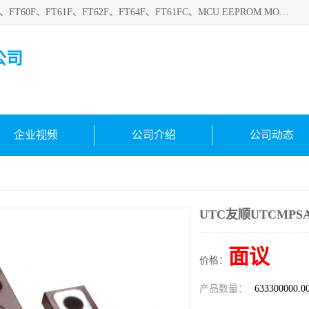
深圳悟芯电子科技有限公司目前主营的电子元器件型号FT32F、FT60F、FT61F、FT62F、FT64F、FT61FC、MCU EEPROM MOS LDO 稳压管 触摸IC DC-DC AC-DC 协议IC等，广泛应用于LED射灯、LED日光灯、等诸多领域。
公司
企业视频
公司介绍
公司动态
UTC友顺UTCMPS
面议
价格：
产品数量：
633300000.