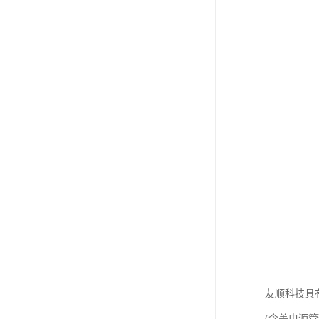
友顺科技具
(含盖电源管