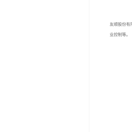
友顺股份有
业控制等。