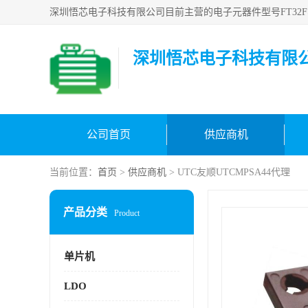
深圳悟芯电子科技有限
公司首页
供应商机
当前位置：
首页
>
供应商机
> UTC友顺UTCMPSA44代理
产品分类
Product
单片机
LDO