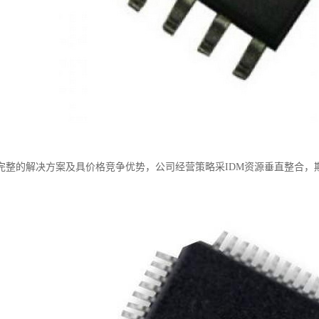
完整的解决方案及具价格竞争优势，公司经营策略采IDM资源垂直整合，