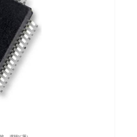
、 逻辑IC等)，