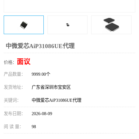
IC
FT60F011
FT61F022
FT61F145
FT60F111
FT60F112
中微爱芯AiP31086UE代理
FT61F021
面议
价格：
产品数量：
9999.00个
发货地址：
广东省深圳市宝安区
关键词：
中微爱芯AiP31086UE代理
发布日期：
2026-08-09
阅 读 量：
98