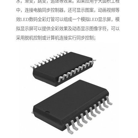
水，渐变，跳变，追逐等效果。如果应用于大面积工程
中，连接电脑同步控制器，还可显示图案，动画视频等
效LED数码全彩灯管可以组成一个模拟LED显示屏，模
拟显示屏可以提供全彩效果及动态显示图像字符，可以
采用脱机控制或计算机连接实行同步控制；