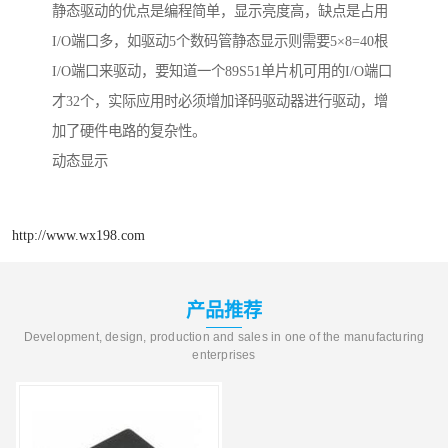
静态驱动的优点是编程简单，显示亮度高，缺点是占用
I/O端口多，如驱动5个数码管静态显示则需要5×8=40根
I/O端口来驱动，要知道一个89S51单片机可用的I/O端口
才32个，实际应用时必须增加译码驱动器进行驱动，增
加了硬件电路的复杂性。
动态显示
http://www.wx198.com
产品推荐
Development, design, production and sales in one of the manufacturing
enterprises