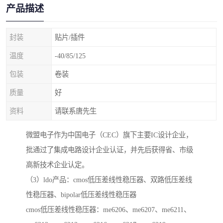
产品描述
封装
贴片/插件
温度
-40/85/125
包装
卷装
质量
好
资料
请联系唐先生
微盟电子作为中国电子（CEC）旗下主要IC设计企业，
批通过了集成电路设计企业认证，并先后获得省、市级
高新技术企业认定。
（3）ldo产品：cmos低压差线性稳压器、双路低压差线
性稳压器、bipolar低压差线性稳压器
cmos低压差线性稳压器：me6206、me6207、me6211、