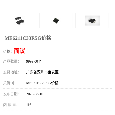
IC
FT60F011
FT61F022
FT61F145
FT60F111
FT60F112
ME6211C33R5G价格
FT61F021
面议
价格：
产品数量：
9999.00个
发货地址：
广东省深圳市宝安区
关键词：
ME6211C33R5G价格
发布日期：
2026-08-10
阅 读 量：
116