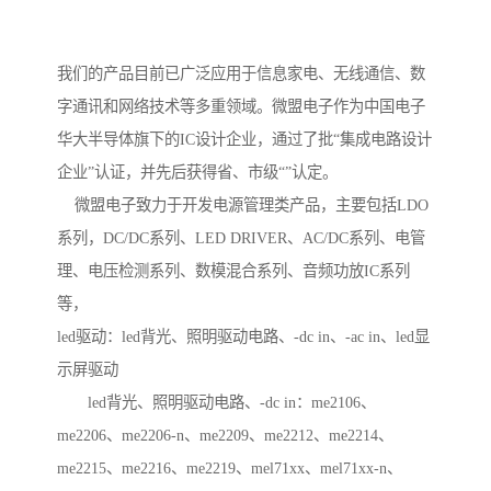
我们的产品目前已广泛应用于信息家电、无线通信、数
字通讯和网络技术等多重领域。微盟电子作为中国电子
华大半导体旗下的IC设计企业，通过了批“集成电路设计
企业”认证，并先后获得省、市级“”认定。
微盟电子致力于开发电源管理类产品，主要包括LDO
系列，DC/DC系列、LED DRIVER、AC/DC系列、电管
理、电压检测系列、数模混合系列、音频功放IC系列
等，
led驱动：led背光、照明驱动电路、-dc in、-ac in、led显
示屏驱动
led背光、照明驱动电路、-dc in：me2106、
me2206、me2206-n、me2209、me2212、me2214、
me2215、me2216、me2219、mel71xx、mel71xx-n、