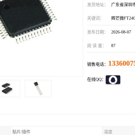
发货地址：
广东省深圳
关键词：
辉芒微FT24C
发布日期：
2026-08-07
阅 读 量：
87
1336007
销售电话：
在线QQ：
贴片/插件
温度