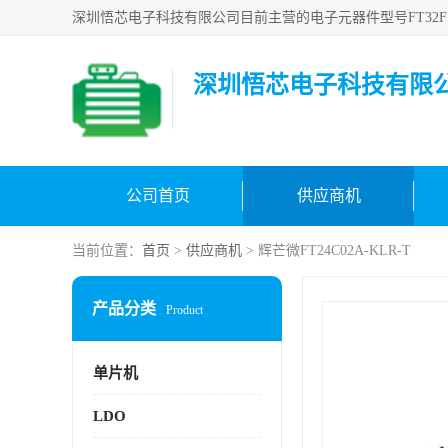
深圳悟芯电子科技有限
公司首页
供应商机
当前位置：
首页
>
供应商机
> 辉芒微FT24C02A-KLR-T
产品分类
Product
单片机
LDO