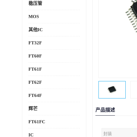
稳压管
MOS
其他IC
FT32F
FT60F
FT61F
FT62F
FT64F
辉芒
产品描述
FT61FC
封装
IC