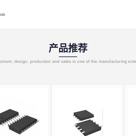
com
产品推荐
ment, design, production and sales in one of the manufacturing ent