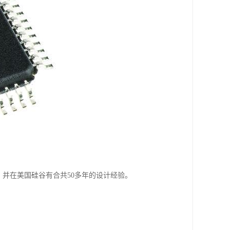
府，并在美国硅谷有合共50多年的设计经验。
。