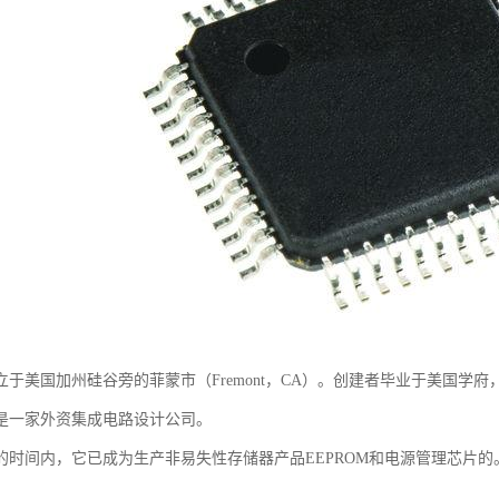
成立于美国加州硅谷旁的菲蒙市（Fremont，CA）。创建者毕业于美国学
是一家外资集成电路设计公司。
的时间内，它已成为生产非易失性存储器产品EEPROM和电源管理芯片的