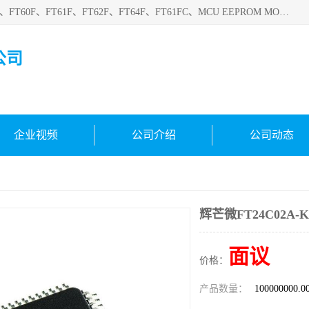
深圳悟芯电子科技有限公司目前主营的电子元器件型号FT32F、FT60F、FT61F、FT62F、FT64F、FT61FC、MCU EEPROM MOS LDO 稳压管 触摸IC DC-DC AC-DC 协议IC等，广泛应用于LED射灯、LED日光灯、等诸多领域。
公司
企业视频
公司介绍
公司动态
辉芒微FT24C02A-K
面议
价格：
产品数量：
100000000.