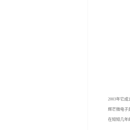
2003年它
辉芒微电子
在短短几年