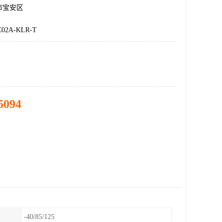
市宝安区
02A-KLR-T
5094
-40/85/125