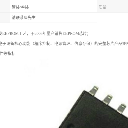
管装/卷装
质量
请联系唐先生
EEPROM工艺，于2005年量产销售EEPROM芯片；
电子设备核心功能（程序控制、电源管理、信息存储）的完整芯片产品矩
靠性等指标