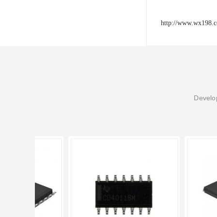
http://www.wx198.
Develop