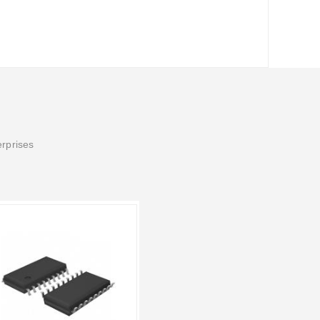
erprises