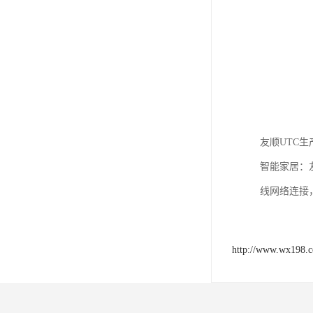
友顺UTC
智能家居：
线网络连接
http://www.wx198.