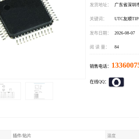
发货地址：
广东省深圳
关键词：
UTC友顺TI
发布日期：
2026-08-07
阅 读 量：
84
1336007
销售电话：
在线QQ：
插件/贴片
温度