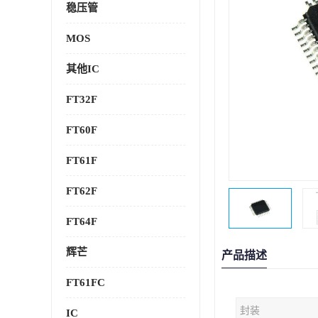
稳压管
MOS
其他IC
FT32F
FT60F
FT61F
FT62F
FT64F
辉芒
产品描述
FT61FC
封装
IC