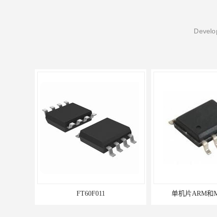
Develop
FT60F011
单机片ARM和