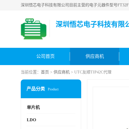
深圳悟芯电子科技有限
公司首页
供应商机
当前位置：
首页
>
供应商机
> UTC友顺TIP42C代理
产品分类
Product
单片机
LDO