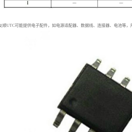
友顺UTC可能提供电子配件，如电源适配器、数据线、连接器、电池等，