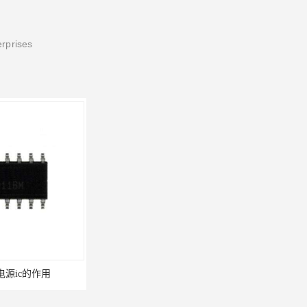
erprises
1电源ic的作用
电源芯片ic