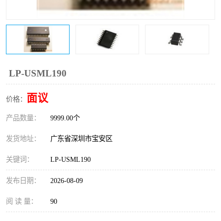
IC
FT60F011
FT61F022
FT61F145
FT60F111
FT60F112
LP-USML190
FT61F021
面议
价格：
产品数量：
9999.00个
发货地址：
广东省深圳市宝安区
关键词：
LP-USML190
发布日期：
2026-08-09
阅 读 量：
90