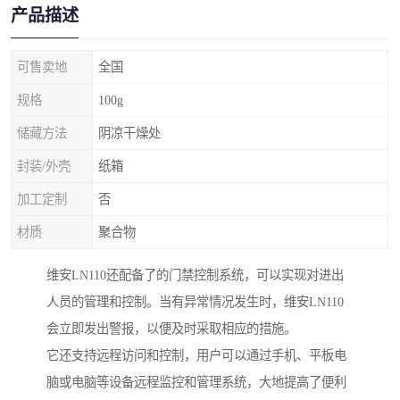
产品描述
可售卖地
全国
规格
100g
储藏方法
阴凉干燥处
封装/外壳
纸箱
加工定制
否
材质
聚合物
维安LN110还配备了的门禁控制系统，可以实现对进出
人员的管理和控制。当有异常情况发生时，维安LN110
会立即发出警报，以便及时采取相应的措施。
它还支持远程访问和控制，用户可以通过手机、平板电
脑或电脑等设备远程监控和管理系统，大地提高了便利