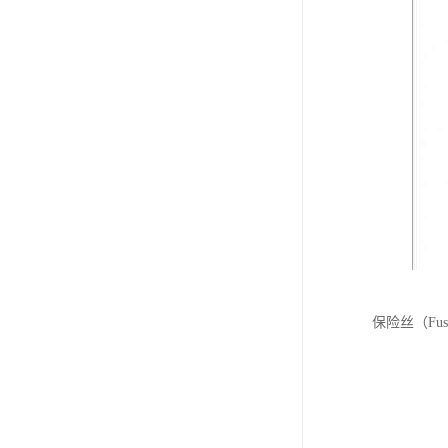
保险丝（F