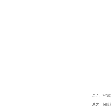
总之，MO
总之，保险