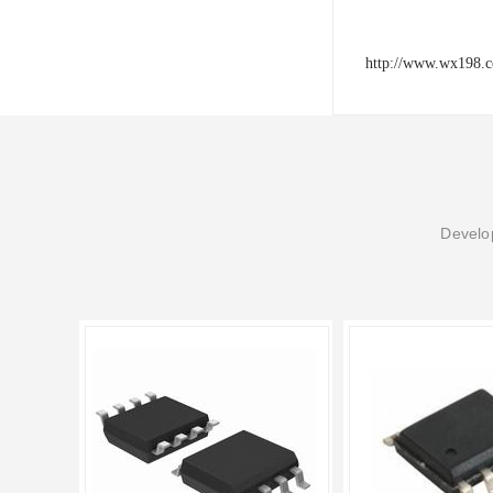
http://www.wx198.
Develop