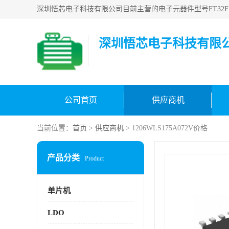
深圳悟芯电子科技有限
公司首页
供应商机
当前位置：
首页
>
供应商机
> 1206WLS175A072V价格
产品分类
Product
单片机
LDO