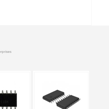
erprises