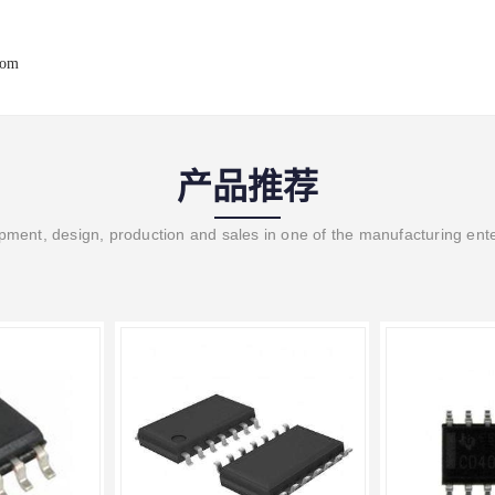
com
产品推荐
ment, design, production and sales in one of the manufacturing ent