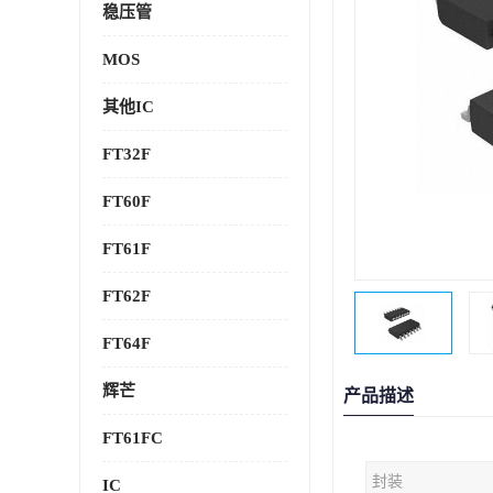
稳压管
MOS
其他IC
FT32F
FT60F
FT61F
FT62F
FT64F
辉芒
产品描述
FT61FC
封装
IC