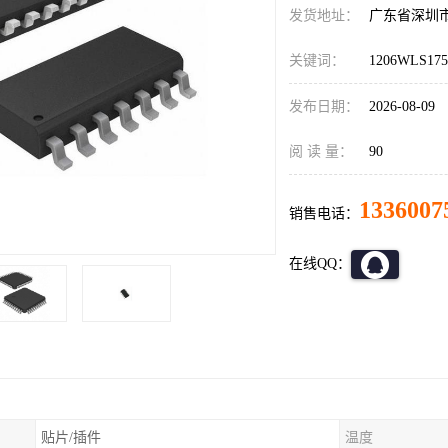
发货地址：
广东省深圳
关键词：
1206WLS17
发布日期：
2026-08-09
阅 读 量：
90
1336007
销售电话：
在线QQ：
贴片/插件
温度